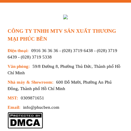
CÔNG TY TNHH MTV SẢN XUẤT THƯƠNG
MẠI PHÚC BỀN
Điện thoại:
0916 36 36 36
-
(028) 3719 6438
-
(028) 3719
6439
-
(028) 3719 5338
Văn phòng:
59/8 Đường 8, Phường Thủ Đức, Thành phố Hồ
Chí Minh
Nhà máy & Showroom:
600 Đỗ Mười, Phường An Phú
Đông, Thành phố Hồ Chí Minh
MST:
0309871651
Email:
info@phucben.com