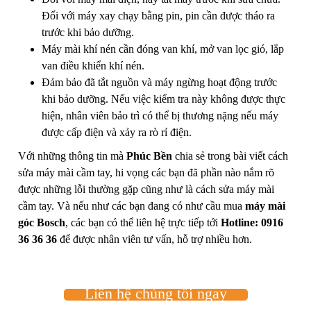
Đối với máy xay chạy bằng pin, pin cần được tháo ra
trước khi bảo dưỡng.
Máy mài khí nén cần đóng van khí, mở van lọc gió, lắp
van điều khiển khí nén.
Đảm bảo đã tắt nguồn và máy ngừng hoạt động trước
khi bảo dưỡng. Nếu việc kiểm tra này không được thực
hiện, nhân viên bảo trì có thể bị thương nặng nếu máy
được cấp điện và xảy ra rò rỉ điện.
Với những thông tin mà
Phúc Bền
chia sẻ trong bài viết cách
sửa máy mài cầm tay, hi vọng các bạn đã phần nào nắm rõ
được những lỗi thường gặp cũng như là cách sửa máy mài
cầm tay. Và nếu như các bạn đang có như cầu mua
máy mài
góc Bosch
, các bạn có thể liên hệ trực tiếp tới
Hotline: 0916
36 36 36
để được nhân viên tư vấn, hỗ trợ nhiều hơn.
Liên hệ chúng tôi ngay