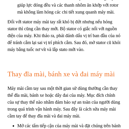
giúp lực đóng đều và các thanh nhôm ăn khớp với rotor
mà không làm hỏng các chi tiết xung quanh máy mài.
Đối với stator máy mài tay rất khó bị đứt nhưng nếu hỏng
stator thì cũng cần thay mới. Bộ stator có giắc nối với nguồn
điện của máy. Khi tháo ra, phải đánh dấu vị trí ban đầu của nó
để tránh cắm lại sai vị trí phích cắm. Sau đó, mở stator cũ khỏi
máy bằng tuốc nơ vít và lắp stato mới vào.
Thay đĩa mài, bánh xe và đai máy mài
Máy mài cầm tay sau một thời gian sử dùng thường cần thay
thế đĩa mài, bánh xe hoặc dây đai của máy. Mục đích chính
của sự thay thế nào nhằm đảm bảo sự an toàn của người dùng
trong quá trình vận hành máy. Sau đây là cách sửa máy mài
cầm tay để thay đĩa mài và đai máy mài.
Mở các tấm tiếp cận của máy mài và đặt chúng trên bánh