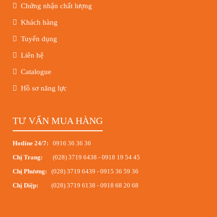
Chứng nhận chất lượng
Khách hàng
Tuyển dụng
Liên hệ
Catalogue
Hồ sơ năng lực
TƯ VẤN MUA HÀNG
Hotline 24/7:
0916 36 36 36
Chị Trang:
(028) 3719 6438
-
0918 19 54 45
Chị Phương:
(028) 3719 6439
-
0915 36 59 36
Chị Diệp:
(028) 3719 6138
-
0918 68 20 68