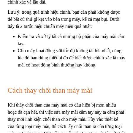
chính xác và lâu dài.
Lưu ý, trong quá trình hiệu chỉnh, bạn cần phải không được
để bất cứ thứ gì kẹt vào bên trong máy, kể cả mạt bụi. Dưới
đây là 2 bước hiệu chuẩn máy hiệu quả nhất:
Kiểm tra và xử lý tất cả những bộ phận của máy mài cầm
tay.
Cho máy hoạt động với tốc độ không tải lớn nhất, cùng
lúc đó bạn dùng thiết bị đo để biết được chính xác là máy
mài có hoạt động bình thường hay không.
Cách thay chổi than máy mài
Khi thấy chổi than của máy mài có dấu hiệu bị mòn nhiều
hoặc đã cạn hết, thì việc sửa máy mài cầm tay này ta cầm phải
thay mới linh kiện chổi than cho máy mài. Tùy vào thiết kế
của từng loại máy mài, thì cách lấy chổi than ra của từng loại