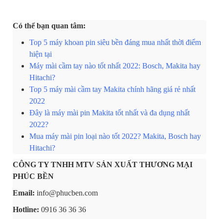
Có thể bạn quan tâm:
Top 5 máy khoan pin siêu bền đáng mua nhất thời điểm
hiện tại
Máy mài cầm tay nào tốt nhất 2022: Bosch, Makita hay
Hitachi?
Top 5 máy mài cầm tay Makita chính hãng giá rẻ nhất
2022
Đây là máy mài pin Makita tốt nhất và đa dụng nhất
2022?
Mua máy mài pin loại nào tốt 2022? Makita, Bosch hay
Hitachi?
CÔNG TY TNHH MTV SẢN XUẤT THƯƠNG MẠI
PHÚC BỀN
Email:
info@phucben.com
Hotline:
0916 36 36 36