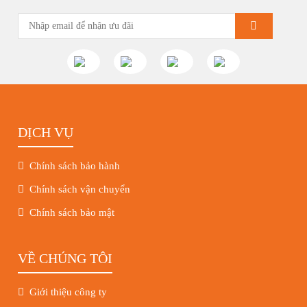
DỊCH VỤ
Chính sách bảo hành
Chính sách vận chuyển
Chính sách bảo mật
VỀ CHÚNG TÔI
Giới thiệu công ty