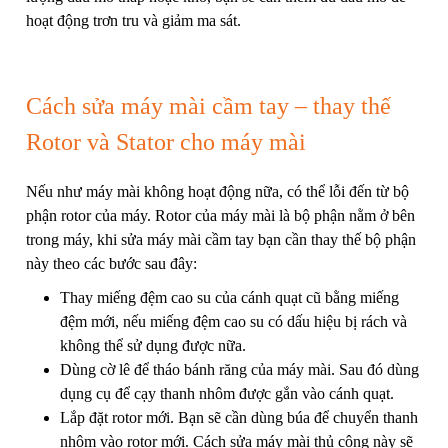
hoạt động trơn tru và giảm ma sát.
Cách sửa máy mài cầm tay – thay thế
Rotor và Stator cho máy mài
Nếu như máy mài không hoạt động nữa, có thể lỗi đến từ bộ
phận rotor của máy. Rotor của máy mài là bộ phận nằm ở bên
trong máy, khi sửa máy mài cầm tay bạn cần thay thế bộ phận
này theo các bước sau đây:
Thay miếng đệm cao su của cánh quạt cũ bằng miếng
đệm mới, nếu miếng đệm cao su có dấu hiệu bị rách và
không thể sử dụng được nữa.
Dùng cờ lê để tháo bánh răng của máy mài. Sau đó dùng
dụng cụ để cạy thanh nhôm được gắn vào cánh quạt.
Lắp đặt rotor mới. Bạn sẽ cần dùng búa để chuyển thanh
nhôm vào rotor mới. Cách sửa máy mài thủ công này sẽ