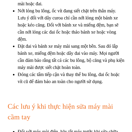
mài hoặc đai.
Nới lỏng bu lông, ốc vít đang siết chặt trên thân máy.
Lưu ý đối với dây curoa chỉ cần nới lỏng một bánh xe
hoặc kéo căng. Đối với bánh xe và miếng đệm, bạn sẽ
cần nới lỏng các đai ốc hoặc tháo bánh xe hoặc vòng
đệm.
Đặt đai và bánh xe máy mài sang một bên. Sau đó lắp
bánh xe, miếng đệm hoặc dây đai vào máy. Mọi người
cần đảm bảo rằng tất cả các bu lông, bộ căng và phụ kiện
máy mài được siết chặt hoàn toàn.
Đóng các tấm tiếp cận và thay thế bu lông, đai ốc hoặc
vít cũ để đảm bảo an toàn cho người sử dụng.
Các lưu ý khi thực hiện sửa máy mài
cầm tay
Đối với máy mài điện, hãy tắt máy trước khi sửa chữa.