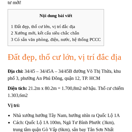
tư mới!
Nội dung bài viết
1
Đất đẹp, thổ cư lớn, vị trí đắc địa
2
Xưởng mới, kết cấu siêu chắc chắn
3
Có sẵn văn phòng, điện, nước, hệ thống PCCC
Đất đẹp, thổ cư lớn, vị trí đắc địa
Địa chỉ:
34/45 – 34/45A – 34/45B đường Võ Thị Thừa, khu
phố 3, phường An Phú Đông, quận 12, TP. HCM
Diện tích:
21.2m x 80.2m = 1.700,8m2 nở hậu. Thổ cư chiếm
1.303,6m2
Vị trí:
Nhà xưởng hướng Tây Nam, hướng nhìn ra Quốc Lộ 1A
Cách: Quốc Lộ 1A 100m, Ngã Tư Bình Phước (3km),
trung tâm quận Gò Vấp (6km), sân bay Tân Sơn Nhất