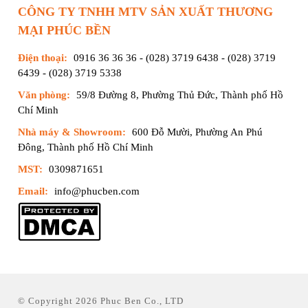
CÔNG TY TNHH MTV SẢN XUẤT THƯƠNG
MẠI PHÚC BỀN
Điện thoại:
0916 36 36 36
-
(028) 3719 6438
-
(028) 3719
6439
-
(028) 3719 5338
Văn phòng:
59/8 Đường 8, Phường Thủ Đức, Thành phố Hồ
Chí Minh
Nhà máy & Showroom:
600 Đỗ Mười, Phường An Phú
Đông, Thành phố Hồ Chí Minh
MST:
0309871651
Email:
info@phucben.com
© Copyright 2026 Phuc Ben Co., LTD