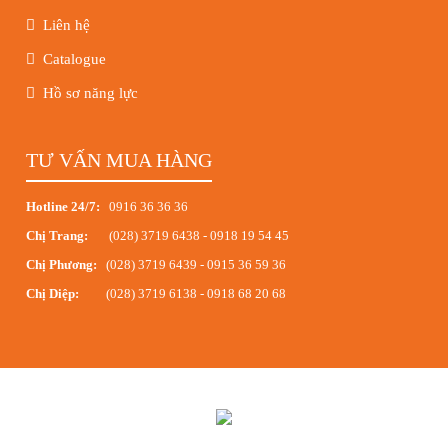
Liên hệ
Catalogue
Hồ sơ năng lực
TƯ VẤN MUA HÀNG
Hotline 24/7:
0916 36 36 36
Chị Trang:
(028) 3719 6438
-
0918 19 54 45
Chị Phương:
(028) 3719 6439
-
0915 36 59 36
Chị Diệp:
(028) 3719 6138
-
0918 68 20 68