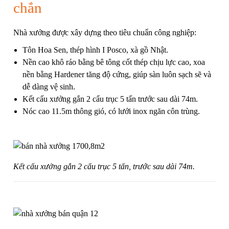
chắn
Nhà xưởng được xây dựng theo tiêu chuẩn công nghiệp:
Tôn Hoa Sen, thép hình I Posco, xà gồ Nhật.
Nền cao khô ráo bằng bê tông cốt thép chịu lực cao, xoa
nền bằng Hardener tăng độ cứng, giúp sàn luôn sạch sẽ và
dễ dàng vệ sinh.
Kết cấu xưởng gắn 2 cẩu trục 5 tấn trước sau dài 74m.
Nóc cao 11.5m thông gió, có lưới inox ngăn côn trùng.
Kết cấu xưởng gắn 2 cẩu trục 5 tấn, trước sau dài 74m.