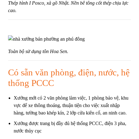
Thép hình I Posco, xà gồ Nhật. Nền bê tông cốt thép chịu lực
cao.
Toàn bộ sử dụng tôn Hoa Sen.
Có sẵn văn phòng, điện, nước, hệ
thống PCCC
Xưởng mới có 2 văn phòng làm việc, 1 phòng bảo vệ, khu
vực để xe thông thoáng, thuận tiện cho việc xuất nhập
hàng, tường bao khép kín, 2 lớp cửa kiên cố, an ninh cao.
Xưởng được trang bị đầy đủ hệ thống PCCC, điện 3 pha,
nước thủy cục