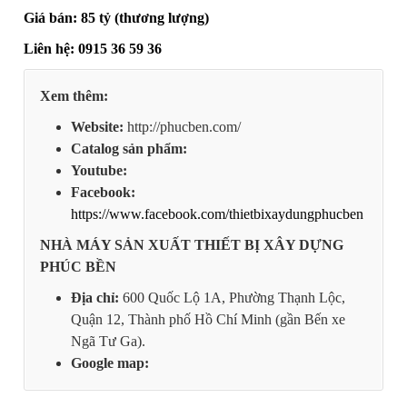
Giá bán: 85 tỷ (thương lượng)
Liên hệ: 0915 36 59 36
Xem thêm:
Website:
http://phucben.com/
Catalog sản phẩm:
Youtube:
Facebook:
https://www.facebook.com/thietbixaydungphucben
NHÀ MÁY SẢN XUẤT THIẾT BỊ XÂY DỰNG
PHÚC BỀN
Địa chỉ:
600 Quốc Lộ 1A, Phường Thạnh Lộc,
Quận 12, Thành phố Hồ Chí Minh (gần Bến xe
Ngã Tư Ga).
Google map: