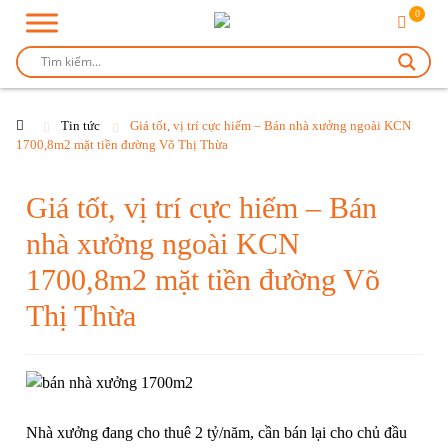
0
Tin tức
Giá tốt, vị trí cực hiếm – Bán nhà xưởng ngoài KCN
1700,8m2 mặt tiền đường Võ Thị Thừa
Giá tốt, vị trí cực hiếm – Bán
nhà xưởng ngoài KCN
1700,8m2 mặt tiền đường Võ
Thị Thừa
Nhà xưởng đang cho thuê 2 tỷ/năm, cần bán lại cho chủ đầu