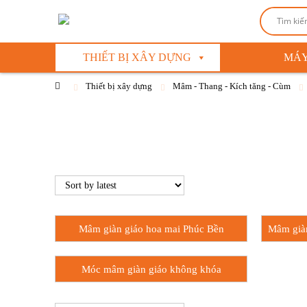
THIẾT BỊ XÂY DỰNG
MÁY
Thiết bị xây dựng
Mâm - Thang - Kích tăng - Cùm
Mâm giàn giáo hoa mai Phúc Bền
Mâm giàn
Móc mâm giàn giáo không khóa