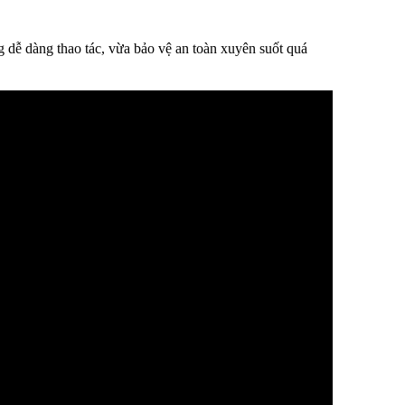
ng dễ dàng thao tác, vừa bảo vệ an toàn xuyên suốt quá