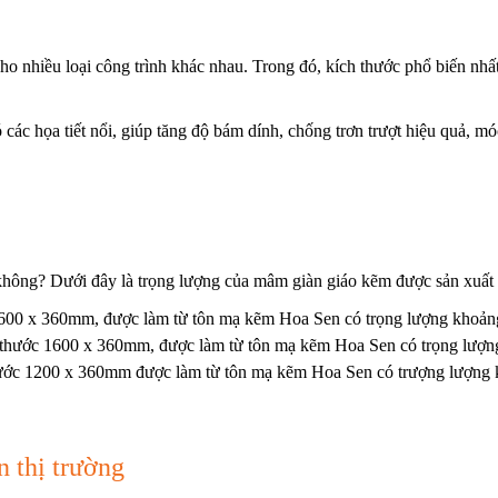
o nhiều loại công trình khác nhau. Trong đó, kích thước phổ biến nhấ
các họa tiết nổi, giúp tăng độ bám dính, chống trơn trượt hiệu quả, m
hông? Dưới đây là trọng lượng của mâm giàn giáo kẽm được sản xuất
600 x 360mm, được làm từ tôn mạ kẽm Hoa Sen có trọng lượng khoản
 thước 1600 x 360mm, được làm từ tôn mạ kẽm Hoa Sen có trọng lượn
ước 1200 x 360mm được làm từ tôn mạ kẽm Hoa Sen có trượng lượng 
 thị trường