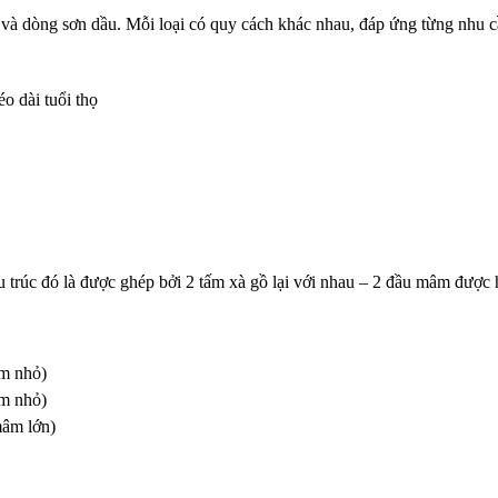
 và dòng sơn dầu. Mỗi loại có quy cách khác nhau, đáp ứng từng nhu c
o dài tuổi thọ
rúc đó là được ghép bởi 2 tấm xà gồ lại với nhau – 2 đầu mâm được h
m nhỏ)
m nhỏ)
mâm lớn)