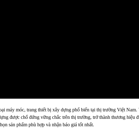
oại máy móc, trang thiết bị xây dựng phổ biến tại thị trường Việt Nam.
ựng được chổ đứng vững chắc trên thị trường, trở thành thương hiệu đ
họn sản phẩm phù hợp và nhận báo giá tốt nhất.