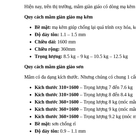
Hiện nay, trên thị trường, mâm giàn giáo có dòng mạ kẽm
Quy cách mâm giàn giáo mạ kẽm
Bề mặt:
mạ kẽm giúp chống lại quá trình oxy hóa, ké
Độ dày tôn:
1.1 – 1.5 mm
Chiều dài:
1600 mm
Chiều rộng:
360mm
Trọng lượng:
8.5 kg – 9 kg – 10.5 kg – 12.5 kg
Quy cách mâm giàn giáo sơn
Mâm có đa dạng kích thước. Nhưng chúng có chung 1 cấu t
Kích thước 310×1600
– Trọng lượng 7 đến 7.6 kg
Kích thước 310×1600
– Trọng lượng 8 đến 8.4 kg
Kích thước 360×1600
– Trọng lượng 8 kg (móc mâ
Kích thước 360×1600
– Trọng lượng 9 kg (móc mâ
Kích thước 360×1600
– Trọng lượng 9.2 kg (móc 
Bề mặt:
sơn chống rỉ
Độ dày tôn:
0.9 – 1.1 mm