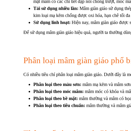
mặt mâm có các chi tiết dập nổi chống trượt, móc m
Tái sử dụng nhiều lần:
Mâm giàn giáo sử dụng thép 
kim loại mạ kẽm chống được oxi hóa, hạn chê tối đa 
Sử dụng linh hoạt:
Hiện nay, mâm giàn giáo được s
Để sử dụng mâm giàn giáo hiệu quả, người ta thường dù
Phân loại mâm giàn giáo phổ b
Có nhiều tiêu chí phân loại mâm giàn giáo. Dưới đây là m
Phân loại theo màu sơn:
mâm mạ kẽm và mâm sơn
Phân loại theo móc mâm:
mâm móc có khóa và mâ
Phân loại theo bề mặt:
mâm thường và mâm có họa tiế
Phân loại theo tiêu chuẩn:
mâm thường và mâm già