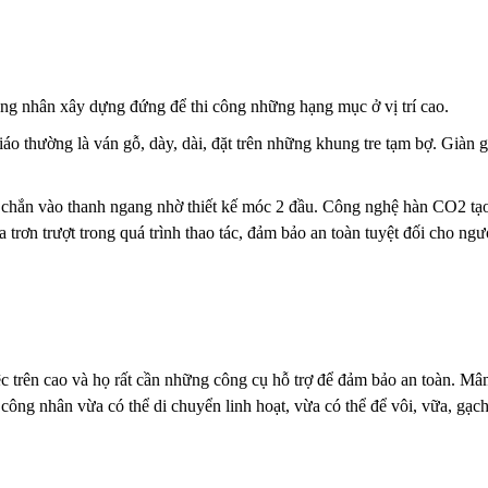
ng nhân xây dựng đứng để thi công những hạng mục ở vị trí cao.
áo thường là ván gỗ, dày, dài, đặt trên những khung tre tạm bợ. Giàn 
 chắn vào thanh ngang nhờ thiết kế móc 2 đầu. Công nghệ hàn CO
2
tạo
 trơn trượt trong quá trình thao tác, đảm bảo an toàn tuyệt đối cho ngư
c trên cao và họ rất cần những công cụ hỗ trợ để đảm bảo an toàn. Mâm
 công nhân vừa có thể di chuyển linh hoạt, vừa có thể để vôi, vữa, gạch