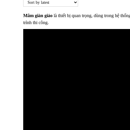
Mâm giàn giáo
là thiết bị quan trọng, dùng trong hệ thố
trình thi công.