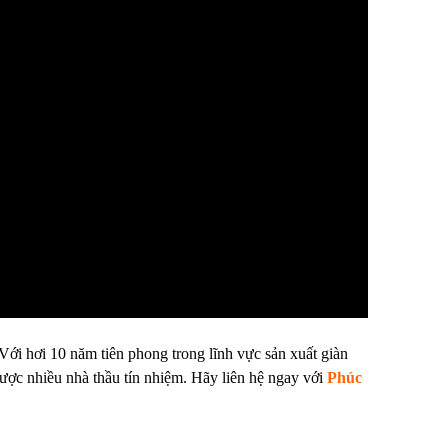
 Với hơi 10 năm tiên phong trong lĩnh vực sản xuất
giàn
ược nhiều nhà thầu tín nhiệm. Hãy liên hệ ngay với
Phúc