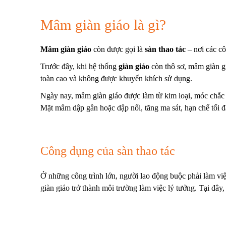
Mâm giàn giáo là gì?
Mâm giàn giáo
còn được gọi là
sàn thao tác
– nơi các cô
Trước đây, khi hệ thống
giàn giáo
còn thô sơ, mâm giàn gi
toàn cao và không được khuyến khích sử dụng.
Ngày nay, mâm giàn giáo được làm từ kim loại, móc chắc
Mặt mâm dập gân hoặc dập nổi, tăng ma sát, hạn chế tối đa
Công dụng của sàn thao tác
Ở những công trình lớn, người lao động buộc phải làm việ
giàn giáo trở thành môi trường làm việc lý tưởng. Tại đây,