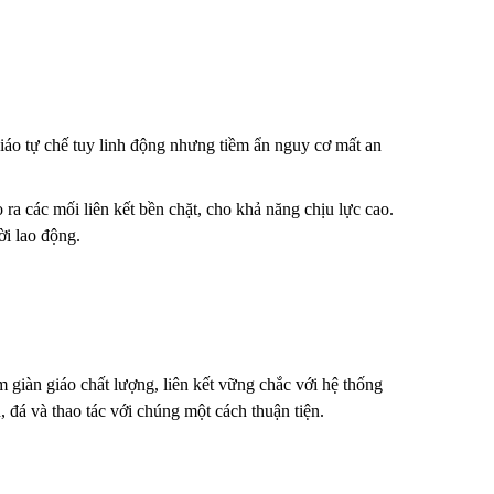
giáo tự chế tuy linh động nhưng tiềm ẩn nguy cơ mất an
 ra các mối liên kết bền chặt, cho khả năng chịu lực cao.
ời lao động.
 giàn giáo chất lượng, liên kết vững chắc với hệ thống
, đá và thao tác với chúng một cách thuận tiện.