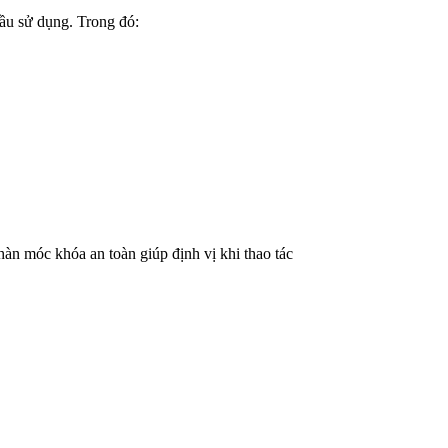
ầu sử dụng. Trong đó:
àn móc khóa an toàn giúp định vị khi thao tác