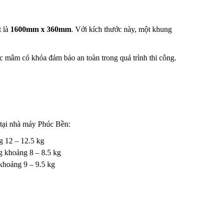
t là
1600mm x 360mm
. Với kích thước này, một khung
óc mâm có khóa đảm bảo an toàn trong quá trình thi công.
 tại nhà máy Phúc Bền:
g 12 – 12.5 kg
g khoảng 8 – 8.5 kg
khoảng 9 – 9.5 kg