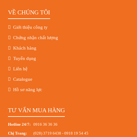
VỀ CHÚNG TÔI
Giới thiệu công ty
Chứng nhận chất lượng
Khách hàng
Tuyển dụng
Liên hệ
Catalogue
Hồ sơ năng lực
TƯ VẤN MUA HÀNG
Hotline 24/7:
0916 36 36 36
Chị Trang:
(028) 3719 6438
-
0918 19 54 45