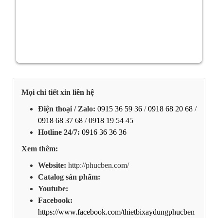
Mọi chi tiết xin liên hệ
Điện thoại / Zalo:
0915 36 59 36
/
0918 68 20 68
/
0918 68 37 68
/
0918 19 54 45
Hotline 24/7:
0916 36 36 36
Xem thêm:
Website:
http://phucben.com/
Catalog sản phẩm:
Youtube:
Facebook:
https://www.facebook.com/thietbixaydungphucben