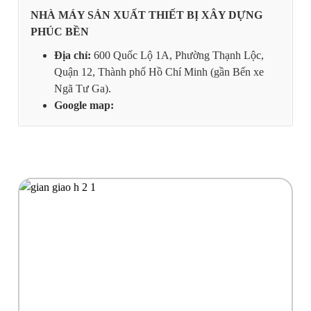
NHÀ MÁY SẢN XUẤT THIẾT BỊ XÂY DỰNG
PHÚC BỀN
Địa chỉ:
600 Quốc Lộ 1A, Phường Thạnh Lộc,
Quận 12, Thành phố Hồ Chí Minh (gần Bến xe
Ngã Tư Ga).
Google map: