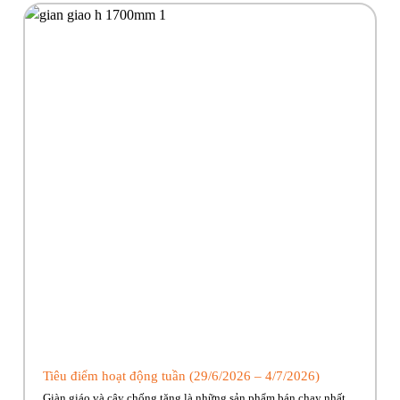
Tiêu điểm hoạt động tuần (29/6/2026 – 4/7/2026)
Giàn giáo và cây chống tăng là những sản phẩm bán chạy nhất