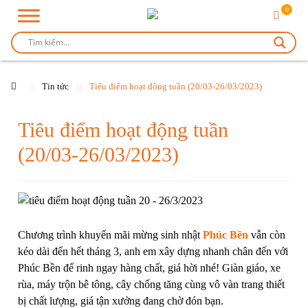
0
Tin tức
Tiêu điểm hoạt động tuần (20/03-26/03/2023)
Tiêu điểm hoạt động tuần
(20/03-26/03/2023)
Chương trình khuyến mãi mừng sinh nhật
Phúc Bền
vẫn còn
kéo dài đến hết tháng 3, anh em xây dựng nhanh chân đến với
Phúc Bền để rinh ngay hàng chất, giá hời nhé!
Giàn giáo
,
xe
rùa
,
máy trộn bê tông
,
cây chống tăng
cùng vô vàn trang thiết
bị chất lượng, giá tận xưởng đang chờ đón bạn.