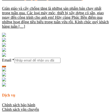
Giàn giáo và cây chống tăng là những sản phẩm bán chạy nhất
trong tuần qua. Các loại máy móc, thiết bị xây dựng có sẵn, giao
ngay đến công trình cho anh em! Hãy cùng Phúc Bền điểm qua
những hoạt động tiêu biểu trong tuần vừa rồi. Kính chúc quý khách
hàng tuần […]
Email
*
Dịch vụ
Chính sách bảo hành
Chính sách vận chuyển