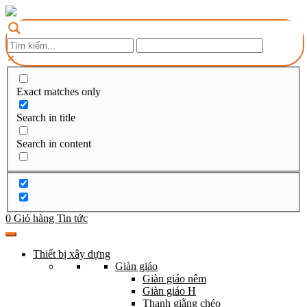
Exact matches only
Search in title
Search in content
0
Giỏ hàng
Tin tức
Thiết bị xây dựng
Giàn giáo
Giàn giáo nêm
Giàn giáo H
Thanh giằng chéo