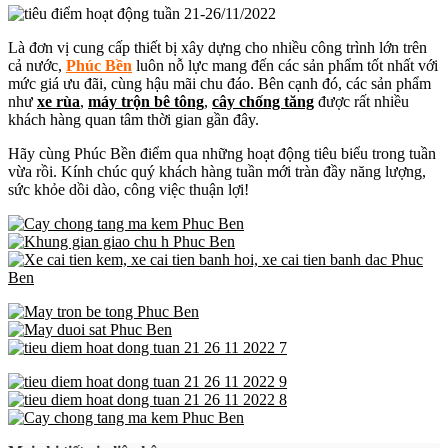
Là đơn vị cung cấp thiết bị xây dựng cho nhiều công trình lớn trên
cả nước,
Phúc Bền
luôn nỗ lực mang đến các sản phẩm tốt nhất với
mức giá ưu đãi, cùng hậu mãi chu đáo. Bên cạnh đó, các sản phẩm
như
xe
rùa
,
máy trộn bê tông
,
cây chống tăng
được rất nhiều
khách hàng quan tâm thời gian gần đây.
Hãy cùng Phúc Bền điểm qua những hoạt động tiêu biểu trong tuần
vừa rồi. Kính chúc quý khách hàng tuần mới tràn đầy năng lượng,
sức khỏe dồi dào, công việc thuận lợi!