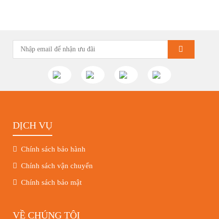
những hoạt động tiêu biểu trong tuần vừa rồi. Kính chúc quý
khách hàng tuần […]
DỊCH VỤ
Chính sách bảo hành
Chính sách vận chuyển
Chính sách bảo mật
VỀ CHÚNG TÔI