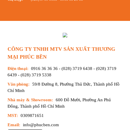
CÔNG TY TNHH MTV SẢN XUẤT THƯƠNG
MẠI PHÚC BỀN
Điện thoại:
0916 36 36 36
-
(028) 3719 6438
-
(028) 3719
6439
-
(028) 3719 5338
Văn phòng:
59/8 Đường 8, Phường Thủ Đức, Thành phố Hồ
Chí Minh
Nhà máy & Showroom:
600 Đỗ Mười, Phường An Phú
Đông, Thành phố Hồ Chí Minh
MST:
0309871651
Email:
info@phucben.com