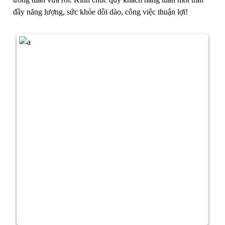
đầy năng lượng, sức khỏe dồi dào, công việc thuận lợi!