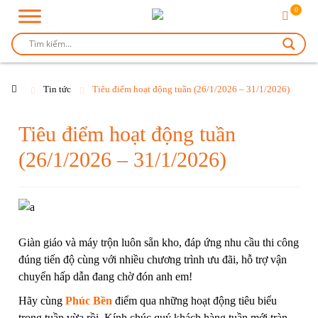
0
Tin tức
Tiêu điểm hoạt động tuần (26/1/2026 – 31/1/2026)
Tiêu điểm hoạt động tuần
(26/1/2026 – 31/1/2026)
Giàn giáo
và
máy trộn
luôn sẵn kho, đáp ứng nhu cầu thi công
đúng tiến độ cùng với nhiều chương trình ưu đãi, hỗ trợ vận
chuyển hấp dẫn đang chờ đón anh em!
Hãy cùng
Phúc Bền
điểm qua những hoạt động tiêu biểu
trong tuần vừa rồi. Kính chúc quý khách hàng tuần mới tràn