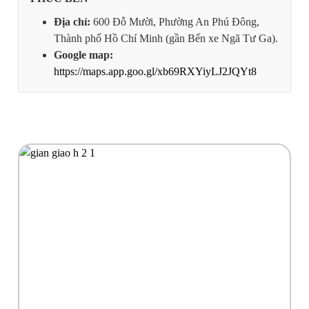
Địa chỉ:
600 Đỗ Mười, Phường An Phú Đông,
Thành phố Hồ Chí Minh (gần Bến xe Ngã Tư Ga).
Google map:
https://maps.app.goo.gl/xb69RXYiyLJ2JQYt8