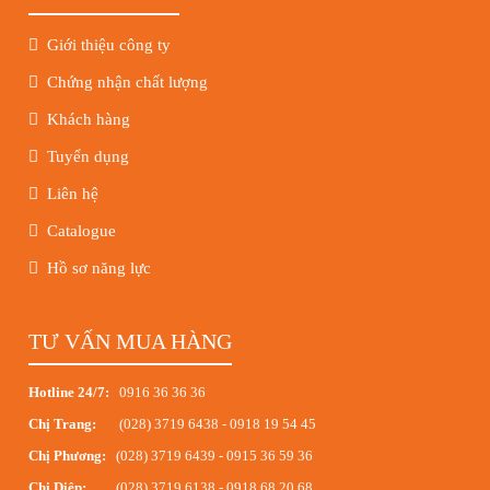
Giới thiệu công ty
Chứng nhận chất lượng
Khách hàng
Tuyển dụng
Liên hệ
Catalogue
Hồ sơ năng lực
TƯ VẤN MUA HÀNG
Hotline 24/7:
0916 36 36 36
Chị Trang:
(028) 3719 6438
-
0918 19 54 45
Chị Phương:
(028) 3719 6439
-
0915 36 59 36
Chị Diệp:
(028) 3719 6138
-
0918 68 20 68