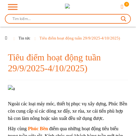
0
Tin tức
Tiêu điểm hoạt động tuần 29/9/2025-4/10/2025)
Tiêu điểm hoạt động tuần
29/9/2025-4/10/2025)
Ngoài các loại
máy móc
,
thiết bị
phục vụ xây dựng, Phúc Bền
còn cung cấp sỉ các dòng
xe đẩy, xe rùa
,
xe cải tiến
phù hợp
bà con làm nông hoặc sản xuất đều sử dụng được.
Hãy cùng
Phúc Bền
điểm qua những hoạt động tiêu biểu
trong tuần vừa rồi. Kính chúc quý khách hàng tuần mới tràn