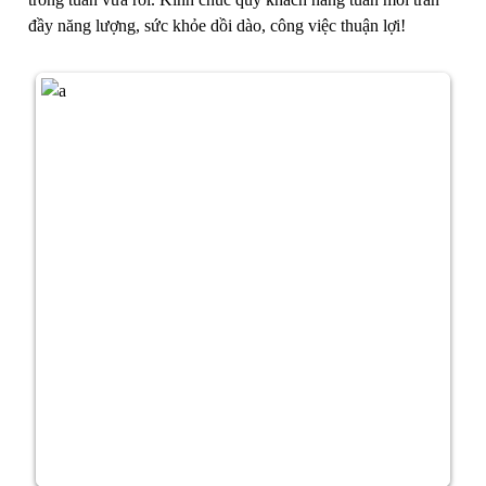
đầy năng lượng, sức khỏe dồi dào, công việc thuận lợi!