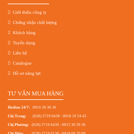
Giới thiệu công ty
Chứng nhận chất lượng
Khách hàng
Tuyển dụng
Liên hệ
Catalogue
Hồ sơ năng lực
TƯ VẤN MUA HÀNG
Hotline 24/7:
0916 36 36 36
Chị Trang:
(028) 3719 6438
-
0918 19 54 45
Chị Phương:
(028) 3719 6439
-
0915 36 59 36
Chị Diệp:
(028) 3719 6138
-
0918 68 20 68