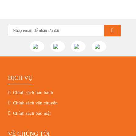
những hoạt động tiêu biểu trong tuần vừa rồi. Kính chúc quý
khách hàng tuần […]
DỊCH VỤ
Chính sách bảo hành
Chính sách vận chuyển
Chính sách bảo mật
VỀ CHÚNG TÔI