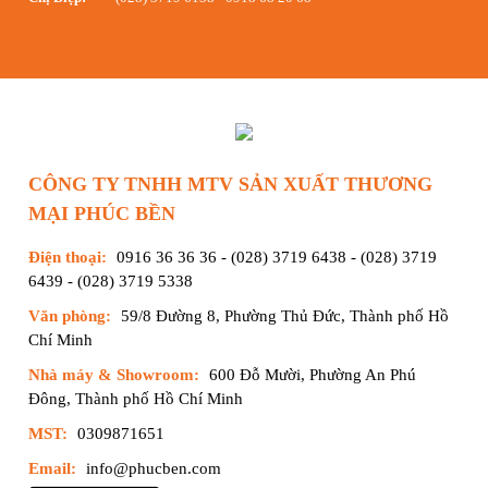
CÔNG TY TNHH MTV SẢN XUẤT THƯƠNG
MẠI PHÚC BỀN
Điện thoại:
0916 36 36 36
-
(028) 3719 6438
-
(028) 3719
6439
-
(028) 3719 5338
Văn phòng:
59/8 Đường 8, Phường Thủ Đức, Thành phố Hồ
Chí Minh
Nhà máy & Showroom:
600 Đỗ Mười, Phường An Phú
Đông, Thành phố Hồ Chí Minh
MST:
0309871651
Email:
info@phucben.com