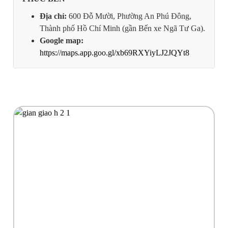
Địa chỉ:
600 Đỗ Mười, Phường An Phú Đông,
Thành phố Hồ Chí Minh (gần Bến xe Ngã Tư Ga).
Google map:
https://maps.app.goo.gl/xb69RXYiyLJ2JQYt8