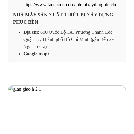
https://www.facebook.com/thietbixaydungphucben
NHÀ MÁY SẢN XUẤT THIẾT BỊ XÂY DỰNG
PHÚC BỀN
Địa chỉ:
600 Quốc Lộ 1A, Phường Thạnh Lộc,
Quận 12, Thành phố Hồ Chí Minh (gần Bến xe
Ngã Tư Ga).
Google map: