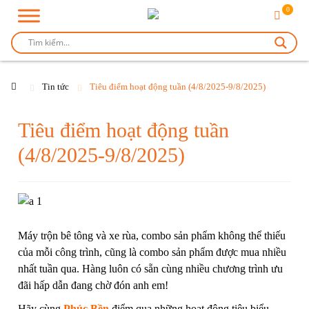
0
Tin tức
Tiêu điểm hoạt động tuần (4/8/2025-9/8/2025)
Tiêu điểm hoạt động tuần
(4/8/2025-9/8/2025)
Máy trộn bê tông
và
xe rùa
, combo sản phẩm không thể thiếu
của mỗi công trình, cũng là combo sản phẩm được mua nhiều
nhất tuần qua. Hàng luôn có sẵn cùng nhiều chương trình ưu
đãi hấp dẫn đang chờ đón anh em!
Hãy cùng
Phúc Bền
điểm qua những hoạt động tiêu biểu