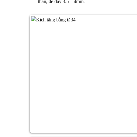
thân, đế dày 3.5 – 4mm.