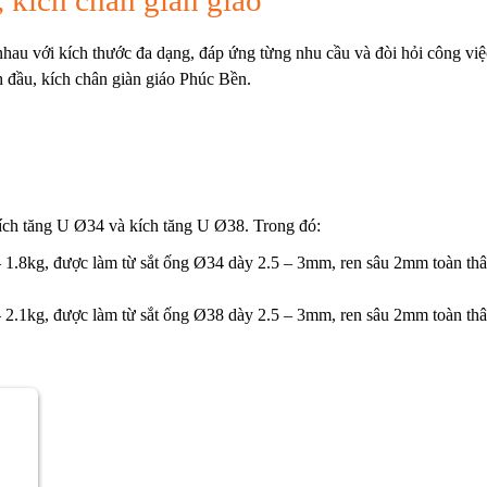
 nhau với kích thước đa dạng, đáp ứng từng nhu cầu và đòi hỏi công việ
h đầu,
kích chân giàn giáo
Phúc Bền.
ích tăng U Ø34
và
kích tăng U Ø38
. Trong đó:
1.8kg, được làm từ sắt ống Ø34 dày 2.5 – 3mm, ren sâu 2mm toàn thâ
2.1kg, được làm từ sắt ống Ø38 dày 2.5 – 3mm, ren sâu 2mm toàn thâ