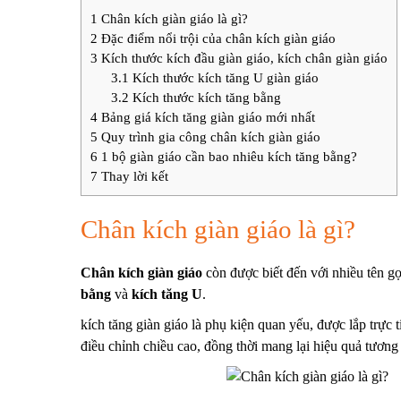
1
Chân kích giàn giáo là gì?
2
Đặc điểm nổi trội của chân kích giàn giáo
3
Kích thước kích đầu giàn giáo, kích chân giàn giáo
3.1
Kích thước kích tăng U giàn giáo
3.2
Kích thước kích tăng bằng
4
Bảng giá kích tăng giàn giáo mới nhất
5
Quy trình gia công chân kích giàn giáo
6
1 bộ giàn giáo cần bao nhiêu kích tăng bằng?
7
Thay lời kết
Chân kích giàn giáo là gì?
Chân kích giàn giáo
còn được biết đến với nhiều tên gọ
bằng
và
kích tăng U
.
kích tăng giàn giáo
là phụ kiện quan yếu, được lắp trực t
điều chỉnh chiều cao, đồng thời mang lại hiệu quả tương