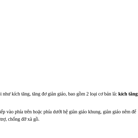
i như kích tăng, tăng đơ giàn giáo, bao gồm 2 loại cơ bản là:
kích tăng
iếp vào phía trên hoặc phía dưới hệ giàn giáo khung, giàn giáo nêm để
 trợ, chống đỡ xà gồ.