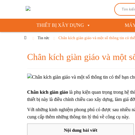
THIẾT BỊ XÂY DỰNG
MÁY
Tin tức
Chân kích giàn giáo và một số thông tin có thể
Chân kích giàn giáo và một số
Chân kích giàn giáo
là phụ kiện quan trọng trong hệ th
thiết bị này là điều chỉnh chiều cao xây dựng, làm giá đ
Với những kinh nghiệm phong phú có được sau nhiều nă
cung cấp thêm những thông tin lý thú về công cụ này.
Nội dung bài viết