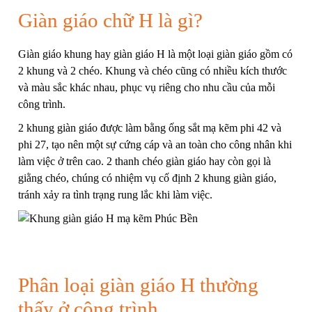
Giàn giáo chữ H là gì?
Giàn giáo khung hay giàn giáo H là một loại giàn giáo gồm có
2 khung và 2 chéo. Khung và chéo cũng có nhiều kích thước
và màu sắc khác nhau, phục vụ riêng cho nhu cầu của mỗi
công trình.
2 khung giàn giáo được làm bằng ống sắt mạ kẽm phi 42 và
phi 27, tạo nên một sự cứng cáp và an toàn cho công nhân khi
làm việc ở trên cao. 2 thanh chéo giàn giáo hay còn gọi là
giằng chéo, chúng có nhiệm vụ cố định 2 khung giàn giáo,
tránh xảy ra tình trạng rung lắc khi làm việc.
Phân loại giàn giáo H thường
thấy ở công trình