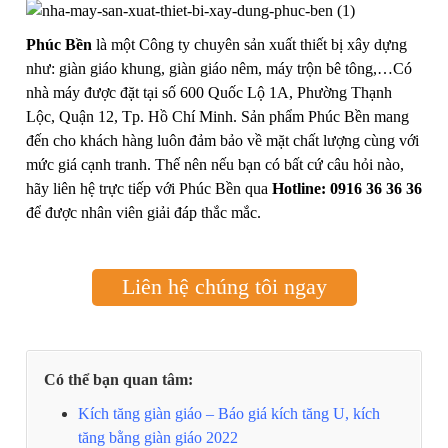
Phúc Bền
là một Công ty chuyên sản xuất thiết bị xây dựng
như: giàn giáo khung, giàn giáo nêm, máy trộn bê tông,…Có
nhà máy được đặt tại số 600 Quốc Lộ 1A, Phường Thạnh
Lộc, Quận 12, Tp. Hồ Chí Minh. Sản phẩm Phúc Bền mang
đến cho khách hàng luôn đảm bảo về mặt chất lượng cùng với
mức giá cạnh tranh. Thế nên nếu bạn có bất cứ câu hỏi nào,
hãy liên hệ trực tiếp với Phúc Bền qua
Hotline: 0916 36 36 36
để được nhân viên giải đáp thắc mắc.
Liên hệ chúng tôi ngay
Có thể bạn quan tâm:
Kích tăng giàn giáo – Báo giá kích tăng U, kích
tăng bằng giàn giáo 2022