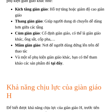
phụ kiện giàn giáo khác như:
Kích tăng giàn giáo
: Hỗ trợ tăng hoặc giảm độ cao giàn
giáo
Thang giàn giáo
: Giúp người dung di chuyển dễ dàng
hơn giữa các tầng
Cùm giàn giáo
: Cố định giàn giáo, có thể là giàn giáo
khác, ống sắt, cốp pha,…
Mâm giàn giáo
: Nơi để người dùng đứng lên trên để
thao tác
Và một số phụ kiện giàn giáo khác, bạn có thể tham
khảo các sản phẩm đó
tại đây
.
Khả năng chịu lực của giàn giáo
H
Để biết được khả năng chịu lực của giàn giáo H, trước tiên