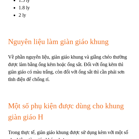
1.5 ly
1.8 ly
2 ly
Nguyên liệu làm giàn giáo khung
Về phần nguyên liệu, giàn giáo khung và giằng chéo thường
được làm bằng ống kẽm hoặc ống sắt. Đối với ống kẽm thì
giàn giáo có màu trắng, còn đối với ống sắt thì cần phải sơn
tĩnh điện để chống rỉ.
Một số phụ kiện được dùng cho khung
giàn giáo H
Trong thực tế, giàn giáo khung được sử dụng kèm với một số