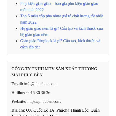
Phụ kiện giàn giáo – báo giá phụ kiện giàn giáo
mới nhất 2022
Top 5 mẫu cốp pha nhựa giá rẻ chất lượng tốt nhất
năm 2022
Hệ giàn giáo nêm là gì? Cấu tạo và kích thước của
hệ giàn giáo nêm
Giàn giáo Ringlock là gì? Cấu tạo, kích thước và
cách lắp đặt
CÔNG TY TNHH MTV SẢN XUẤT THƯƠNG
MẠI PHÚC BỀN
Email:
info@phucben.com
Hotline:
0916 36 36 36
Website:
https://phucben.com/
Địa chỉ:
600 Quốc Lộ 1A, Phường Thạnh Lộc, Quận