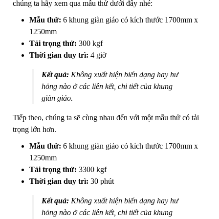
chúng ta hãy xem qua mẫu thử dưới đây nhé:
Mẫu thử:
6 khung giàn giáo có kích thước 1700mm x
1250mm
Tải trọng thử:
300 kgf
Thời gian duy trì:
4 giờ
Kết quả:
Không xuất hiện biến dạng hay hư
hỏng nào ở các liên kết, chi tiết của khung
giàn giáo.
Tiếp theo, chúng ta sẽ cùng nhau đến với một mẫu thử có tải
trọng lớn hơn.
Mẫu thử:
6 khung giàn giáo có kích thước 1700mm x
1250mm
Tải trọng thử:
3300 kgf
Thời gian duy trì:
30 phút
Kết quả:
Không xuất hiện biến dạng hay hư
hỏng nào ở các liên kết, chi tiết của khung