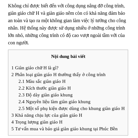
Không chỉ được biết đến với công dụng nâng đỡ công trình,
giàn giáo chữ H và
giàn giáo nêm
còn có khả năng đảm bảo
an toàn và tạo ra một không gian làm việc lý tưởng cho công
nhân. Hệ thống này được sử dụng nhiều ở những công trình
lớn nhỏ, những công trình có độ cao vượt ngoài tầm với của
con người.
Nội dung bài viết
1
Giàn giáo chữ H là gì?
2
Phân loại giàn giáo H thường thấy ở công trình
2.1
Màu sắc giàn giáo H
2.2
Kích thước giàn giáo H
2.3
Độ dày giàn giáo khung
2.4
Nguyên liệu làm giàn giáo khung
2.5
Một số phụ kiện được dùng cho khung giàn giáo H
3
Khả năng chịu lực của giàn giáo H
4
Trọng lượng giàn giáo H
5
Tư vấn mua và báo giá giàn giáo khung tại Phúc Bền