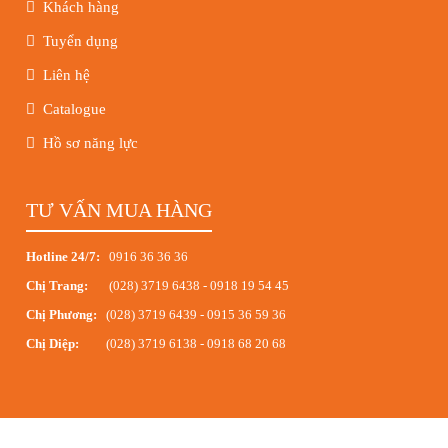
Khách hàng
Tuyển dụng
Liên hệ
Catalogue
Hồ sơ năng lực
TƯ VẤN MUA HÀNG
Hotline 24/7:
0916 36 36 36
Chị Trang:
(028) 3719 6438
-
0918 19 54 45
Chị Phương:
(028) 3719 6439
-
0915 36 59 36
Chị Diệp:
(028) 3719 6138
-
0918 68 20 68