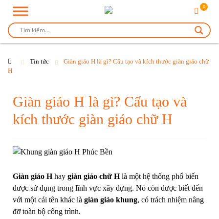
0
Tin tức
Giàn giáo H là gì? Cấu tạo và kích thước giàn giáo chữ
H
Giàn giáo H là gì? Cấu tạo và
kích thước giàn giáo chữ H
Giàn giáo H
hay
giàn giáo chữ H
là một hệ thống phổ biến
được sử dụng trong lĩnh vực xây dựng. Nó còn được biết đến
với một cái tên khác là
giàn giáo khung
, có trách nhiệm nâng
đỡ toàn bộ công trình.