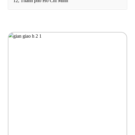
12, Thành phố Hồ Chí Minh