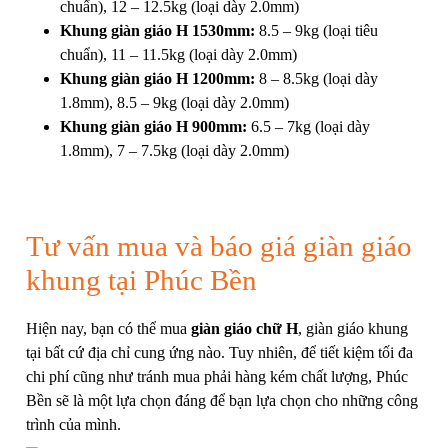
chuẩn), 12 – 12.5kg (loại dày 2.0mm)
Khung giàn giáo H 1530mm
:
8.5 – 9kg (loại tiêu
chuẩn), 11 – 11.5kg (loại dày 2.0mm)
Khung giàn giáo H 1200mm
:
8 – 8.5kg (loại dày
1.8mm), 8.5 – 9kg (loại dày 2.0mm)
Khung giàn giáo H 900mm
:
6.5 – 7kg (loại dày
1.8mm), 7 – 7.5kg (loại dày 2.0mm)
Tư vấn mua và báo giá giàn giáo
khung tại Phúc Bền
Hiện nay, bạn có thể mua
giàn giáo chữ H
, giàn giáo khung
tại bất cứ địa chỉ cung ứng nào. Tuy nhiên, để tiết kiệm tối đa
chi phí cũng như tránh mua phải hàng kém chất lượng, Phúc
Bền sẽ là một lựa chọn đáng để bạn lựa chọn cho những công
trình của mình.