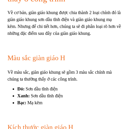
Về cơ bản, giàn giáo khung được chia thành 2 loại chính đó là
giàn giáo khung sơn dầu tĩnh điện và giàn giáo khung mạ
kẽm. Nhưng để chi tiết hơn, chúng ta sẽ đi phân loại rõ hơn về
những đặc điểm sau đây của giàn giáo khung.
Màu sắc giàn giáo H
Về màu sắc, giàn giáo khung sẽ gồm 3 màu sắc chính mà
chúng ta thường thấy ở các công trình.
Đỏ:
Sơn dầu tĩnh điện
Xanh:
Sơn dầu tĩnh điện
Bạc:
Mạ kẽm
Kích thước giàn giáo H