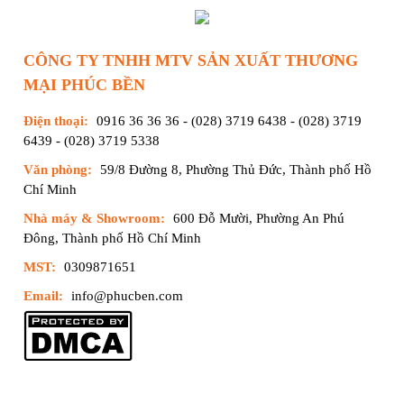
CÔNG TY TNHH MTV SẢN XUẤT THƯƠNG
MẠI PHÚC BỀN
Điện thoại:
0916 36 36 36
-
(028) 3719 6438
-
(028) 3719
6439
-
(028) 3719 5338
Văn phòng:
59/8 Đường 8, Phường Thủ Đức, Thành phố Hồ
Chí Minh
Nhà máy & Showroom:
600 Đỗ Mười, Phường An Phú
Đông, Thành phố Hồ Chí Minh
MST:
0309871651
Email:
info@phucben.com