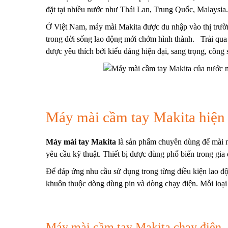
đặt tại nhiều nước như Thái Lan, Trung Quốc, Malaysi
Ở Việt Nam,
máy mài Makita
được du nhập vào thị trườ
trong đời sống lao động mới chớm hình thành.
Trải qua
được yêu thích bởi kiểu dáng hiện đại, sang trọng, công 
Máy mài cầm tay Makita hiện 
Máy mài tay Makita
là sản phẩm chuyên dùng để mài nh
yêu cầu kỹ thuật. Thiết bị được dùng phổ biến trong gia
Để đáp ứng nhu cầu sử dụng trong từng điều kiện lao đ
khuôn
thuộc dòng dùng pin và dòng chạy điện. Mỗi loại 
Máy mài cầm tay Makita chạy điện