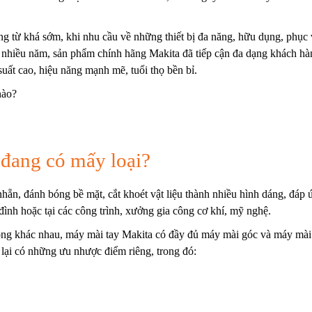
a.
ng từ khá sớm, khi nhu cầu về những thiết bị đa năng, hữu dụng, phục
 nhiều năm, sản phẩm chính hãng Makita đã tiếp cận đa dạng khách hà
suất cao, hiệu năng mạnh mẽ, tuổi thọ bền bỉ.
đang có mấy loại?
ẵn, đánh bóng bề mặt, cắt khoét vật liệu thành nhiều hình dáng, đáp 
 đình hoặc tại các công trình, xưởng gia công cơ khí, mỹ nghệ.
ộng khác nhau, máy mài tay Makita có đầy đủ
máy mài góc
và
máy mài
lại có những ưu nhược điểm riêng, trong đó: