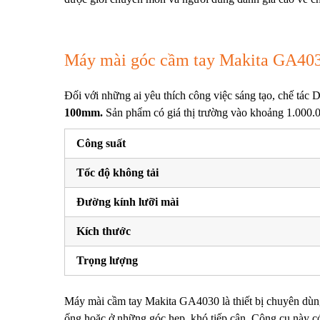
Máy mài góc cầm tay Makita GA40
Đối với những ai yêu thích công việc sáng tạo, chế tác 
100mm.
Sản phẩm có giá thị trường vào khoảng 1.000.0
Công suất
Tốc độ không tải
Đường kính lưỡi mài
Kích thước
Trọng lượng
Máy mài cầm tay Makita GA4030 là thiết bị chuyên dùng
ống hoặc ở những góc hẹp, khó tiếp cận.
Công cụ này có