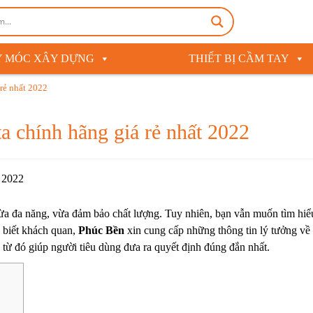
 MÓC XÂY DỰNG
THIẾT BỊ CẦM TAY
rẻ nhất 2022
 chính hãng giá rẻ nhất 2022
a đa năng, vừa đảm bảo chất lượng. Tuy nhiên, bạn vẫn muốn tìm hiể
 biết khách quan,
Phúc Bền
xin cung cấp những thông tin lý tưởng về
từ đó giúp người tiêu dùng đưa ra quyết định đúng đắn nhất.