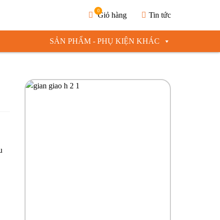
0
Giỏ hàng
Tin tức
SẢN PHẨM - PHỤ KIỆN KHÁC
u