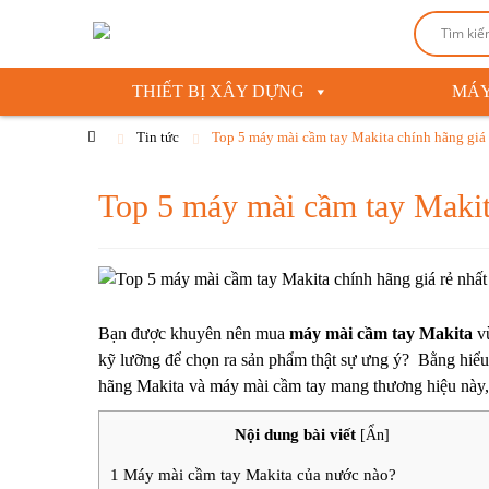
THIẾT BỊ XÂY DỰNG
MÁY
Tin tức
Top 5 máy mài cầm tay Makita chính hãng giá 
Top 5 máy mài cầm tay Makita
Bạn được khuyên nên mua
máy mài cầm tay Makita
vừ
kỹ lưỡng để chọn ra sản phẩm thật sự ưng ý?
Bằng hiểu
hãng Makita và
máy mài cầm tay
mang thương hiệu này, 
Nội dung bài viết
[
Ẩn
]
1
Máy mài cầm tay Makita của nước nào?