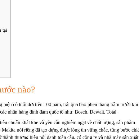
 tại
nước nào?
hiệu có tuổi đời trên 100 năm, trải qua bao phen thăng trầm trước khi
 các nhãn hàng đình đám quốc tế như: Bosch, Dewalt, Total.
iêu chuẩn khắt khe và yêu cầu nghiêm ngặt về chất lượng, sản phẩm
Makita nói riêng đã tạo dựng được lòng tin vững chắc, từng bước ch
ở thành thương hiệu nổi danh toàn cầu, có công ty và nhà máy sản xuất