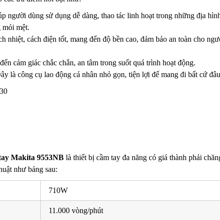
p người dùng sử dụng dễ dàng, thao tác linh hoạt trong những địa hìn
ng mỏi mệt.
ch nhiệt, cách điện tốt, mang đến độ bền cao, đảm bảo an toàn cho ngư
 đến cảm giác chắc chắn, an tâm trong suốt quá trình hoạt động.
Đây là công cụ lao động cá nhân nhỏ gọn, tiện lợi để mang đi bất cứ đ
tay Makita 9553NB
là thiết bị cầm tay đa năng có giá thành phải chăn
huật như bảng sau:
710W
11.000 vòng/phút