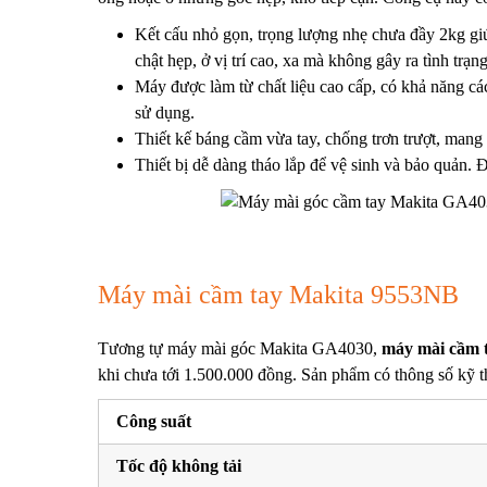
Kết cấu nhỏ gọn, trọng lượng nhẹ chưa đầy 2kg giú
chật hẹp, ở vị trí cao, xa mà không gây ra tình trạ
Máy được làm từ chất liệu cao cấp, có khả năng cá
sử dụng.
Thiết kế báng cầm vừa tay, chống trơn trượt, mang
Thiết bị dễ dàng tháo lắp để vệ sinh và bảo quản. 
Máy mài cầm tay Makita 9553NB
Tương tự máy mài góc Makita GA4030,
máy mài cầm 
khi chưa tới 1.500.000 đồng.
Sản phẩm có thông số kỹ t
Công suất
Tốc độ không tải