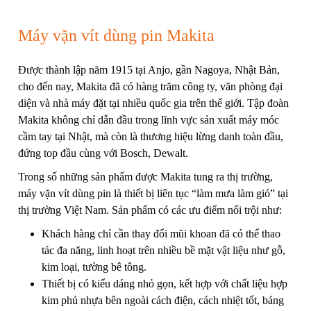
Máy vặn vít dùng pin Makita
Được thành lập năm 1915 tại Anjo, gần Nagoya, Nhật Bản,
cho đến nay, Makita đã có hàng trăm công ty, văn phòng đại
diện và nhà máy đặt tại nhiều quốc gia trên thế giới. Tập đoàn
Makita không chỉ dẫn đầu trong lĩnh vực sản xuất máy móc
cầm tay tại Nhật, mà còn là thương hiệu lừng danh toàn đầu,
đứng top đầu cùng với Bosch, Dewalt.
Trong số những sản phẩm được Makita tung ra thị trường,
máy vặn vít dùng pin là thiết bị liên tục “làm mưa làm gió” tại
thị trường Việt Nam. Sản phẩm có các ưu điểm nổi trội như:
Khách hàng chỉ cần thay đổi mũi khoan đã có thể thao
tác đa năng, linh hoạt trên nhiều bề mặt vật liệu như gỗ,
kim loại, tường bê tông.
Thiết bị có kiểu dáng nhỏ gọn, kết hợp với chất liệu hợp
kim phủ nhựa bên ngoài cách điện, cách nhiệt tốt, báng