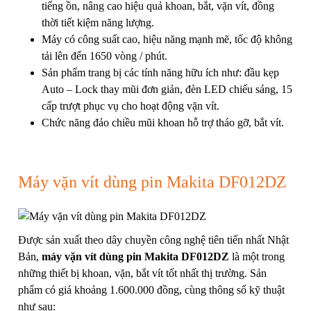
tiếng ồn, nâng cao hiệu quả khoan, bắt, vặn vít, đồng
thời tiết kiệm năng lượng.
Máy có công suất cao, hiệu năng mạnh mẽ, tốc độ không
tải lên đến 1650 vòng / phút.
Sản phẩm trang bị các tính năng hữu ích như: đầu kẹp
Auto – Lock thay mũi đơn giản, đèn LED chiếu sáng, 15
cấp trượt phục vụ cho hoạt động vặn vít.
Chức năng đảo chiều mũi khoan hỗ trợ tháo gỡ, bắt vít.
Máy vặn vít dùng pin Makita DF012DZ
Được sản xuất theo dây chuyền công nghệ tiên tiến nhất Nhật
Bản,
máy vặn vít dùng pin Makita
DF012DZ
là một trong
những thiết bị khoan, vặn, bắt vít tốt nhất thị trường. Sản
phẩm có giá khoảng 1.600.000 đồng, cùng thông số kỹ thuật
như sau: