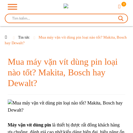
0
Tin tức
Mua máy vặn vít dùng pin loại nào tốt? Makita, Bosch
hay Dewalt?
Mua máy vặn vít dùng pin loại
nào tốt? Makita, Bosch hay
Dewalt?
Máy vặn vít dùng pin
là thiết bị được rất đông khách hàng
ưa chuộng, đánh giá cao nhờ kiểu dáng hiện đại, hiệu năng ổn