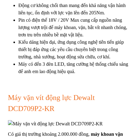
Động cơ không chổi than mang đến khả năng vận hành
liên tục, ổn định với lực vặn lên đến 205Nm.
Pin có điện thế 18V / 20V Max cung cấp nguồn năng
lượng vượt trội để máy khoan, vặn, bắt vít nhanh chóng,
trơn tru trên nhiều bề mặt vật liệu.
Kiểu dáng hiện đại, ứng dụng công nghệ tiên tiến giúp
thiết bị đáp ứng các yêu cầu chuyên biệt trong công
trường, nhà xưởng, hoạt động sửa chữa, cơ khí.
Máy có đến 3 đèn LED, tăng cường hệ thống chiếu sáng
để anh em lao động hiệu quả.
Máy vặn vít động lực Dewalt
DCD709P2-KR
Có giá thị trường khoảng 2.000.000 đồng,
máy khoan vặn