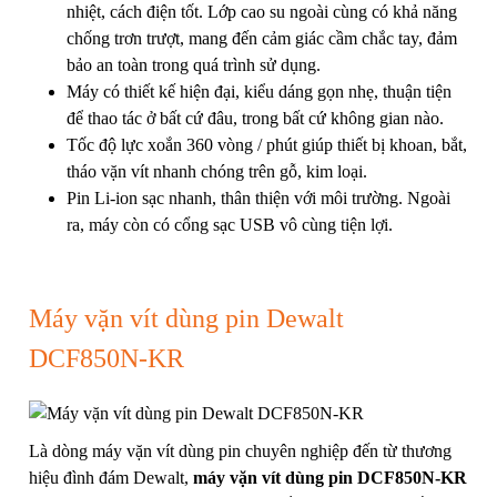
nhiệt, cách điện tốt. Lớp cao su ngoài cùng có khả năng
chống trơn trượt, mang đến cảm giác cầm chắc tay, đảm
bảo an toàn trong quá trình sử dụng.
Máy có thiết kế hiện đại, kiểu dáng gọn nhẹ, thuận tiện
để thao tác ở bất cứ đâu, trong bất cứ không gian nào.
Tốc độ lực xoắn 360 vòng / phút giúp thiết bị khoan, bắt,
tháo vặn vít nhanh chóng trên gỗ, kim loại.
Pin Li-ion sạc nhanh, thân thiện với môi trường. Ngoài
ra, máy còn có cổng sạc USB vô cùng tiện lợi.
Máy vặn vít dùng pin Dewalt
DCF850N-KR
Là dòng máy vặn vít dùng pin chuyên nghiệp đến từ thương
hiệu đình đám Dewalt,
máy vặn vít dùng pin DCF850N-KR