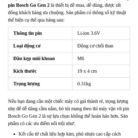
pin Bosch
Go Gen 2
là thiết bị dễ mua, dễ dùng, được rất
đông khách hàng ưa chuộng. Sản phẩm có thông số kỹ thuật
thể hiện cụ thể qua bảng sau:
Thông tin pin
Li-ion 3.6V
Loại động cơ
Động cơ chổi than
Đầu kẹp mũi khoan
M6
Kích thước
19 x 4 cm
Trọng lượng
0.31kg
Nếu bạn đang cần một chiếc máy có giá thành rẻ, trọng lượng
nhẹ để dễ dàng cầm nắm, bỏ túi mang theo thì máy vặn vít pin
Bosch Go Gen 2 là sự lựa chọn không thể hoàn hảo hơn. Sản
phẩm có các ưu điểm nổi trội như:
Kết cấu từ chất liệu hợp kim, phủ nhựa cao cấp cách