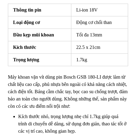
Thông tin pin
Li-ion 18V
Loại động cơ
Động cơ chổi than
Đầu kẹp mũi khoan
Tối đa 13mm
Kích thước
22.5 x 21cm
Trọng lượng
1.7kg
Máy khoan vặn vít dùng pin Bosch GSB 180-LI được làm từ
chất liệu cao cấp, phủ nhựa bên ngoài có khả năng cách nhiệt,
cách điện tốt. Báng cầm chắc tay, bọc cao su chống trượt, đảm
bảo an toàn cho người dùng. Không những thế, sản phẩm này
còn có các ưu điểm nổi trội như:
Kích thước nhỏ, trọng lượng nhẹ chỉ 1.7kg giúp quá
trình di chuyển dễ dàng, sử dụng đơn giản, thao tác tốt ở
các vị trí cao, không gian hẹp.