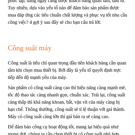
phức tạp, đang ngày càng được khách hàng quan tâm, đầu tư.
Tuy nhiên, dựa vào yếu tố nào để đảm bảo sản phẩm được
mua đáp ứng các tiêu chuẩn chất lượng và phục vụ tốt nhu cầu
công việc? 4 gợi ý sau đây sẽ cho bạn câu trả lời:
Công suất máy
Công suất là tiêu chí quan trọng đầu tiên khách hàng cần quan
tâm khi chọn mua thiết bị. Bởi đây là yếu tố quyết định trực
tiếp đến độ mạnh yếu của máy.
Sản phẩm có công suất càng cao thì hiệu năng càng mạnh mẽ,
tốc độ thao tác càng nhanh gọn, chuẩn xác. Trái lại, công suất
càng thấp thì khả năng khoan, bắt, vặn vít của máy càng bị
hạn chế. Thông thường, công suất sẽ tỉ lệ thuận với giá thành.
Máy có công suất càng lớn thì giá bán ra sẽ càng cao.
Để đảm bảo công cụ hoạt động tốt, mang lại hiệu quả như
mong đợi, chúng ta cần chọn thiết bị có công suất phù hợp.