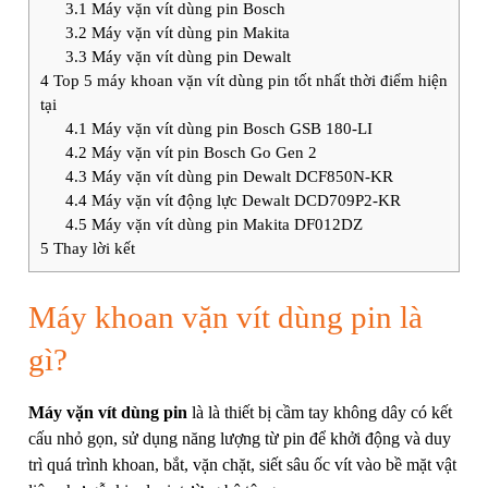
3.1
Máy vặn vít dùng pin Bosch
3.2
Máy vặn vít dùng pin Makita
3.3
Máy vặn vít dùng pin Dewalt
4
Top 5 máy khoan vặn vít dùng pin tốt nhất thời điểm hiện
tại
4.1
Máy vặn vít dùng pin Bosch GSB 180-LI
4.2
Máy vặn vít pin Bosch Go Gen 2
4.3
Máy vặn vít dùng pin Dewalt DCF850N-KR
4.4
Máy vặn vít động lực Dewalt DCD709P2-KR
4.5
Máy vặn vít dùng pin Makita DF012DZ
5
Thay lời kết
Máy khoan vặn vít dùng pin là
gì?
Máy vặn vít
dùng pin
là là thiết bị cầm tay không dây có kết
cấu nhỏ gọn, sử dụng năng lượng từ pin để khởi động và duy
trì quá trình khoan, bắt, vặn chặt, siết sâu ốc vít vào bề mặt vật