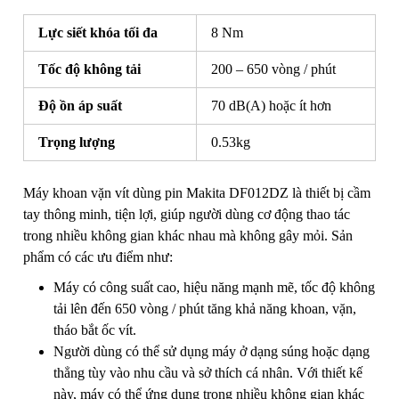
Lực siết khóa tối đa
8 Nm
Tốc độ không tải
200 – 650 vòng / phút
Độ ồn áp suất
70 dB(A) hoặc ít hơn
Trọng lượng
0.53kg
Máy khoan vặn vít dùng pin Makita DF012DZ là thiết bị cầm
tay thông minh, tiện lợi, giúp người dùng cơ động thao tác
trong nhiều không gian khác nhau mà không gây mỏi. Sản
phẩm có các ưu điểm như:
Máy có công suất cao, hiệu năng mạnh mẽ, tốc độ không
tải lên đến 650 vòng / phút tăng khả năng khoan, vặn,
tháo bắt ốc vít.
Người dùng có thể sử dụng máy ở dạng súng hoặc dạng
thẳng tùy vào nhu cầu và sở thích cá nhân. Với thiết kế
này, máy có thể ứng dụng trong nhiều không gian khác