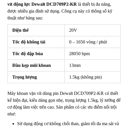
vít động lực Dewalt DCD709P2-KR
là thiết bị đa năng,
được nhiều gia đình sử dụng. Công cụ này có thông số kỹ
thuật như bảng sau:
Điện thế
20V
Tốc độ không tải
0 – 1650 vòng / phút
Tốc độ đập búa
28050 bpm
Đầu kẹp mũi khoan
13mm
Trọng lượng
1.5kg (không pin)
Máy khoan vặn vít dùng pin Dewalt DCD709P2-KR có thiết
kế hiện đại, kiểu dáng gọn nhẹ, trọng lượng 1.5kg, lý tưởng để
cơ động làm việc trên cao. Sản phẩm có các ưu điểm nổi trội
như:
Sử dụng động cơ không chổi than, giảm tối đa ma sát và