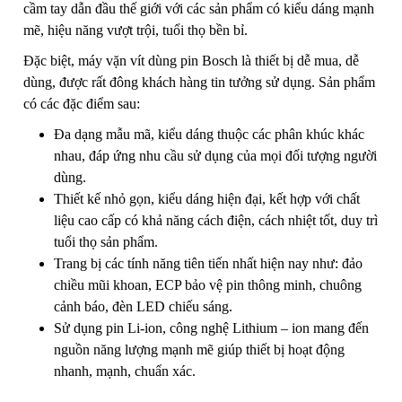
cầm tay dẫn đầu thế giới với các sản phẩm có kiểu dáng mạnh
mẽ, hiệu năng vượt trội, tuổi thọ bền bỉ.
Đặc biệt, máy vặn vít dùng pin Bosch là thiết bị dễ mua, dễ
dùng, được rất đông khách hàng tin tưởng sử dụng. Sản phẩm
có các đặc điểm sau:
Đa dạng mẫu mã, kiểu dáng thuộc các phân khúc khác
nhau, đáp ứng nhu cầu sử dụng của mọi đối tượng người
dùng.
Thiết kế nhỏ gọn, kiểu dáng hiện đại, kết hợp với chất
liệu cao cấp có khả năng cách điện, cách nhiệt tốt, duy trì
tuổi thọ sản phẩm.
Trang bị các tính năng tiên tiến nhất hiện nay như: đảo
chiều mũi khoan, ECP bảo vệ pin thông minh, chuông
cảnh báo, đèn LED chiếu sáng.
Sử dụng pin Li-ion, công nghệ Lithium – ion mang đến
nguồn năng lượng mạnh mẽ giúp thiết bị hoạt động
nhanh, mạnh, chuẩn xác.