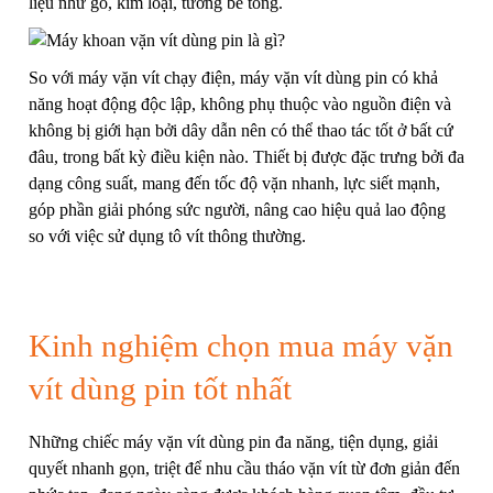
liệu như gỗ, kim loại, tường bê tông.
So với máy vặn vít chạy điện, máy vặn vít dùng pin có khả
năng hoạt động độc lập, không phụ thuộc vào nguồn điện và
không bị giới hạn bởi dây dẫn nên có thể thao tác tốt ở bất cứ
đâu, trong bất kỳ điều kiện nào. Thiết bị được đặc trưng bởi đa
dạng công suất, mang đến tốc độ vặn nhanh, lực siết mạnh,
góp phần giải phóng sức người, nâng cao hiệu quả lao động
so với việc sử dụng tô vít thông thường.
Kinh nghiệm chọn mua máy vặn
vít dùng pin tốt nhất
Những chiếc máy vặn vít dùng pin đa năng, tiện dụng, giải
quyết nhanh gọn, triệt để nhu cầu tháo vặn vít từ đơn giản đến