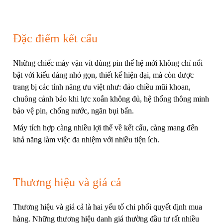
Đặc điểm kết cấu
Những chiếc máy vặn vít dùng pin thế hệ mới không chỉ nổi
bật với kiểu dáng nhỏ gọn, thiết kế hiện đại, mà còn được
trang bị các tính năng ưu việt như: đảo chiều mũi khoan,
chuông cảnh báo khi lực xoắn không đủ, hệ thống thông minh
bảo vệ pin, chống nước, ngăn bụi bẩn.
Máy tích hợp càng nhiều lợi thế về kết cấu, càng mang đến
khả năng làm việc đa nhiệm với nhiều tiện ích.
Thương hiệu và giá cả
Thương hiệu và giá cả là hai yếu tố chi phối quyết định mua
hàng. Những thương hiệu danh giá thường đầu tư rất nhiều