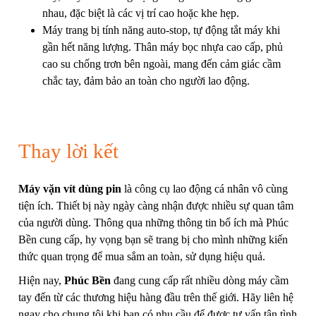
nhau, đặc biệt là các vị trí cao hoặc khe hẹp.
Máy trang bị tính năng auto-stop, tự động tắt máy khi
gần hết năng lượng. Thân máy bọc nhựa cao cấp, phủ
cao su chống trơn bên ngoài, mang đến cảm giác cầm
chắc tay, đảm bảo an toàn cho người lao động.
Thay lời kết
Máy vặn vít dùng pin
là công cụ lao động cá nhân vô cùng
tiện ích. Thiết bị này ngày càng nhận được nhiều sự quan tâm
của người dùng. Thông qua những thông tin bổ ích mà Phúc
Bền cung cấp, hy vọng bạn sẽ trang bị cho mình những kiến
thức quan trọng để mua sắm an toàn, sử dụng hiệu quả.
Hiện nay,
Phúc Bền
đang cung cấp rất nhiều dòng máy cầm
tay đến từ các thương hiệu hàng đầu trên thế giới. Hãy liên hệ
ngay cho chung tôi khi bạn có nhu cầu để được tư vấn tận tình