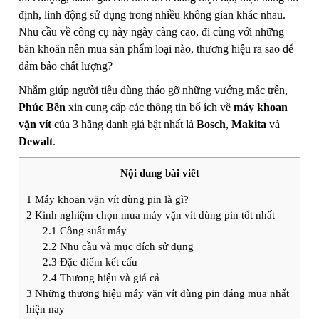
định, linh động sử dụng trong nhiều không gian khác nhau.
Nhu cầu về công cụ này ngày càng cao, đi cùng với những
băn khoăn nên mua sản phẩm loại nào, thương hiệu ra sao để
đảm bảo chất lượng?
Nhằm giúp người tiêu dùng tháo gỡ những vướng mắc trên,
Phúc Bền
xin cung cấp các thông tin bổ ích về
máy khoan
vặn vít
của 3 hãng danh giá bật nhất là
Bosch
,
Makita
và
Dewalt
.
Nội dung bài viết
1
Máy khoan vặn vít dùng pin là gì?
2
Kinh nghiệm chọn mua máy vặn vít dùng pin tốt nhất
2.1
Công suất máy
2.2
Nhu cầu và mục đích sử dụng
2.3
Đặc điểm kết cấu
2.4
Thương hiệu và giá cả
3
Những thương hiệu máy vặn vít dùng pin đáng mua nhất
hiện nay