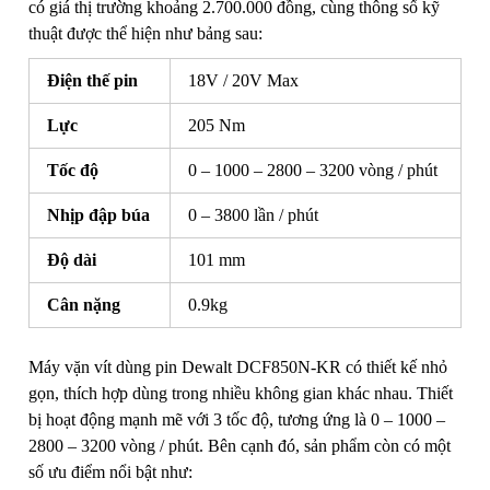
có giá thị trường khoảng 2.700.000 đồng, cùng thông số kỹ
thuật được thể hiện như bảng sau:
Điện thế pin
18V / 20V Max
Lực
205 Nm
Tốc độ
0 – 1000 – 2800 – 3200 vòng / phút
Nhịp đập búa
0 – 3800 lần / phút
Độ dài
101 mm
Cân nặng
0.9kg
Máy vặn vít dùng pin Dewalt DCF850N-KR có thiết kế nhỏ
gọn, thích hợp dùng trong nhiều không gian khác nhau. Thiết
bị hoạt động mạnh mẽ với 3 tốc độ, tương ứng là 0 – 1000 –
2800 – 3200 vòng / phút. Bên cạnh đó, sản phẩm còn có một
số ưu điểm nổi bật như: