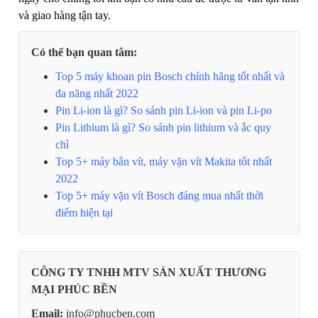
và giao hàng tận tay.
Có thể bạn quan tâm:
Top 5 máy khoan pin Bosch chính hãng tốt nhất và
đa năng nhất 2022
Pin Li-ion là gì? So sánh pin Li-ion và pin Li-po
Pin Lithium là gì? So sánh pin lithium và ắc quy
chì
Top 5+ máy bắn vít, máy vặn vít Makita tốt nhất
2022
Top 5+ máy vặn vít Bosch đáng mua nhất thời
điểm hiện tại
CÔNG TY TNHH MTV SẢN XUẤT THƯƠNG
MẠI PHÚC BỀN
Email:
info@phucben.com