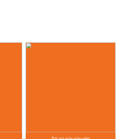
Bát gài giàn giáo nêm