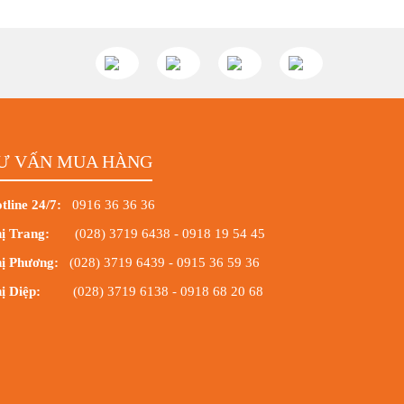
Ư VẤN MUA HÀNG
tline 24/7:
0916 36 36 36
ị Trang:
(028) 3719 6438
-
0918 19 54 45
ị Phương:
(028) 3719 6439
-
0915 36 59 36
ị Diệp:
(028) 3719 6138
-
0918 68 20 68