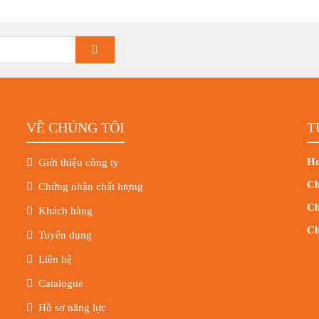
VỀ CHÚNG TÔI
T
Ho
Giới thiệu công ty
Ch
Chứng nhận chất lượng
Ch
Khách hàng
Ch
Tuyển dụng
Liên hệ
Catalogue
Hồ sơ năng lực