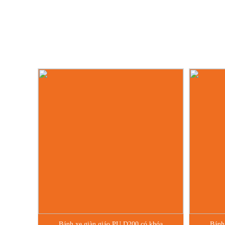
Bánh xe giàn giáo PU D200 có khóa
Bánh