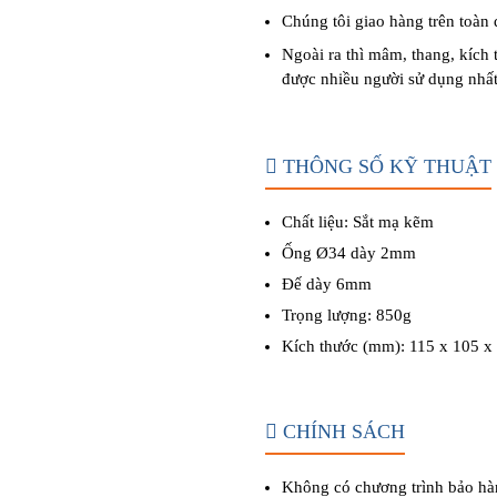
Chúng tôi giao hàng trên toàn
Ngoài ra thì
mâm
,
thang
,
kích 
được nhiều người sử dụng nhấ
THÔNG SỐ KỸ THUẬT
Chất liệu: Sắt mạ kẽm
Ống Ø34 dày 2mm
Đế dày 6mm
Trọng lượng: 850g
Kích thước (mm): 115 x 105 x
CHÍNH SÁCH
Không có chương trình bảo hà