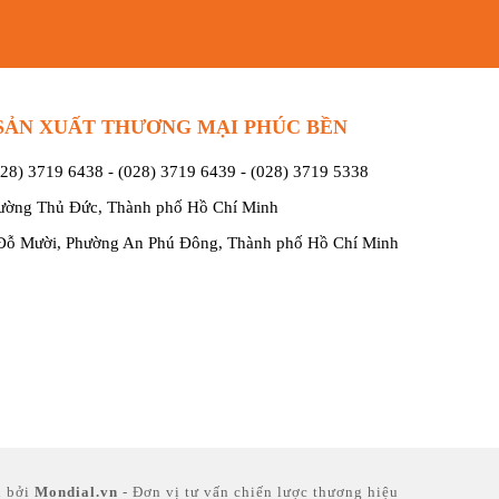
SẢN XUẤT THƯƠNG MẠI PHÚC BỀN
028) 3719 6438
-
(028) 3719 6439
-
(028) 3719 5338
hường Thủ Đức, Thành phố Hồ Chí Minh
Đỗ Mười, Phường An Phú Đông, Thành phố Hồ Chí Minh
n bởi
Mondial.vn
- Đơn vị tư vấn
chiến lược thương hiệu