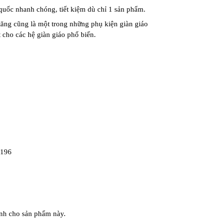
 quốc nhanh chóng, tiết kiệm dù chỉ 1 sản phẩm.
tăng
cũng là một trong những
phụ kiện giàn giáo
t cho các
hệ giàn giáo
phổ biến.
 196
nh cho sản phẩm này.