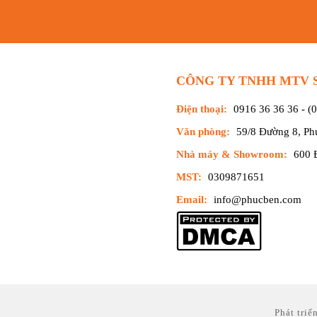
CÔNG TY TNHH MTV 
Điện thoại:
0916 36 36 36
-
(
Văn phòng:
59/8 Đường 8, P
Nhà máy & Showroom:
600 
MST:
0309871651
Email:
info@phucben.com
Phát triể