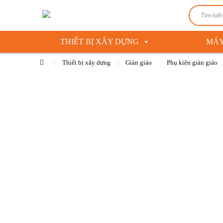
THIẾT BỊ XÂY DỰNG
MÁY
Thiết bị xây dựng
Giàn giáo
Phụ kiện giàn giáo