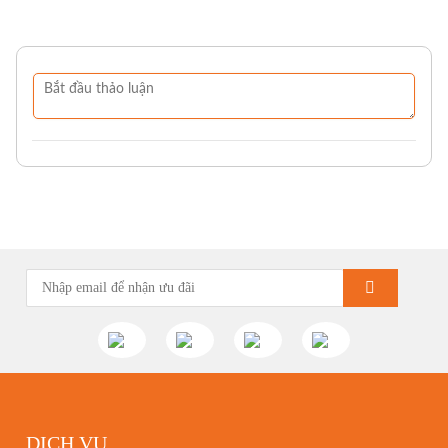
DỊCH VỤ