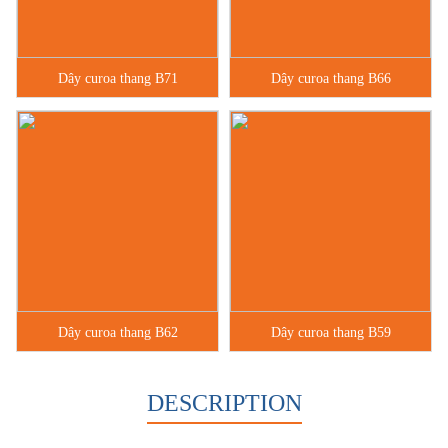
Dây curoa thang B71
Dây curoa thang B66
Dây curoa thang B62
Dây curoa thang B59
DESCRIPTION