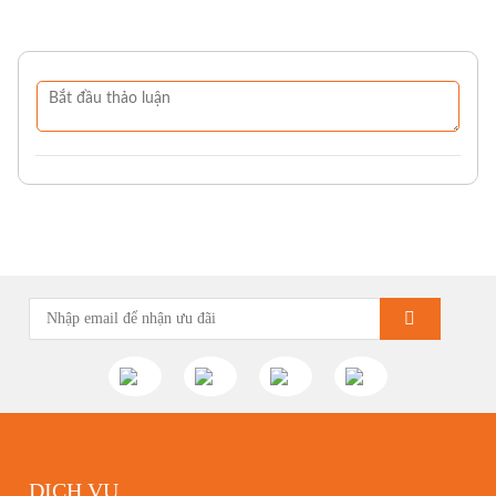
DỊCH VỤ