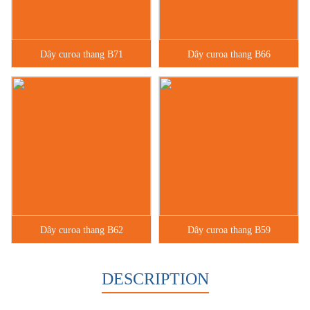
Dây curoa thang B71
Dây curoa thang B66
Dây curoa thang B62
Dây curoa thang B59
DESCRIPTION