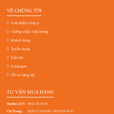
VỀ CHÚNG TÔI
Giới thiệu công ty
Chứng nhận chất lượng
Khách hàng
Tuyển dụng
Liên hệ
Catalogue
Hồ sơ năng lực
TƯ VẤN MUA HÀNG
Hotline 24/7:
0916 36 36 36
Chị Trang:
(028) 3719 6438
-
0918 19 54 45