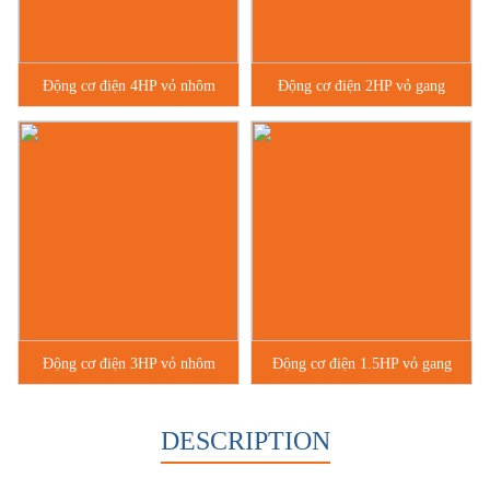
Động cơ điện 4HP vỏ nhôm
Động cơ điện 2HP vỏ gang
Động cơ điện 3HP vỏ nhôm
Động cơ điện 1.5HP vỏ gang
DESCRIPTION