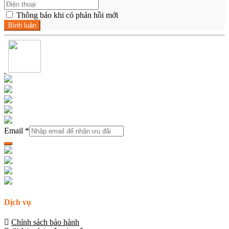
Thông báo khi có phản hồi mới
Email
*
Dịch vụ
Chính sách bảo hành