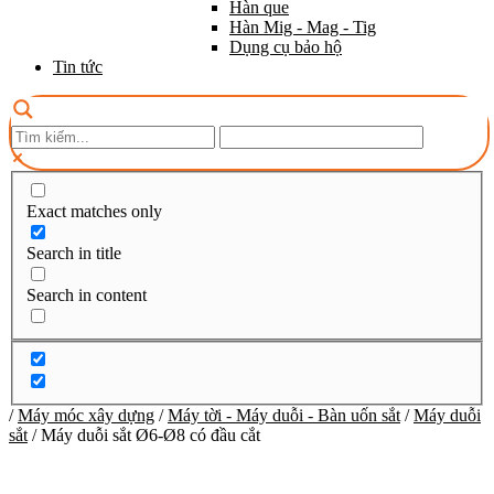
Hàn que
Hàn Mig - Mag - Tig
Dụng cụ bảo hộ
Tin tức
Exact matches only
Search in title
Search in content
/
Máy móc xây dựng
/
Máy tời - Máy duỗi - Bàn uốn sắt
/
Máy duỗi
sắt
/
Máy duỗi sắt Ø6-Ø8 có đầu cắt