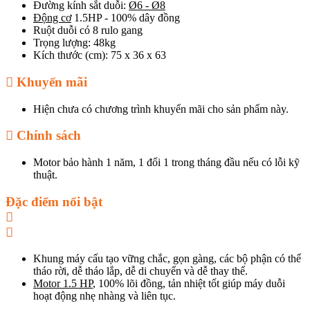
Đường kính sắt duỗi:
Ø6 - Ø8
Động cơ
1.5HP - 100% dây đồng
Ruột duỗi có 8 rulo gang
Trọng lượng: 48kg
Kích thước (cm): 75 x 36 x 63
Khuyến mãi
Hiện chưa có chương trình khuyến mãi cho sản phẩm này.
Chính sách
Motor bảo hành 1 năm, 1 đổi 1 trong tháng đầu nếu có lỗi kỹ
thuật.
Đặc điểm nổi bật
Khung máy cấu tạo vững chắc, gọn gàng, các bộ phận có thể
tháo rời, dễ tháo lắp, dễ di chuyển và dễ thay thế.
Motor 1.5 HP
, 100% lõi đồng, tản nhiệt tốt giúp máy duỗi
hoạt động nhẹ nhàng và liên tục.