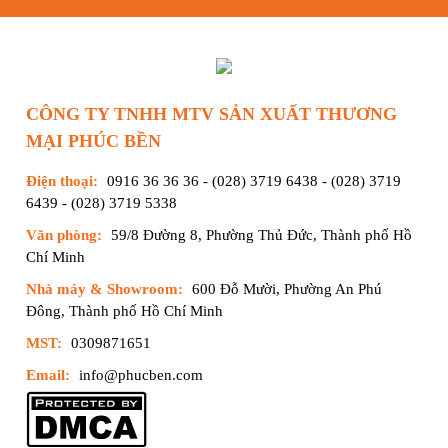
CÔNG TY TNHH MTV SẢN XUẤT THƯƠNG
MẠI PHÚC BỀN
Điện thoại:
0916 36 36 36
-
(028) 3719 6438
-
(028) 3719
6439
-
(028) 3719 5338
Văn phòng:
59/8 Đường 8, Phường Thủ Đức, Thành phố Hồ
Chí Minh
Nhà máy & Showroom:
600 Đỗ Mười, Phường An Phú
Đông, Thành phố Hồ Chí Minh
MST:
0309871651
Email:
info@phucben.com