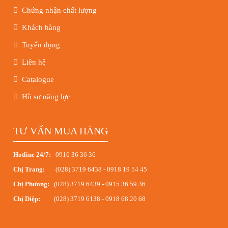
Chứng nhận chất lượng
Khách hàng
Tuyển dụng
Liên hệ
Catalogue
Hồ sơ năng lực
TƯ VẤN MUA HÀNG
Hotline 24/7:
0916 36 36 36
Chị Trang:
(028) 3719 6438
-
0918 19 54 45
Chị Phương:
(028) 3719 6439
-
0915 36 59 36
Chị Diệp:
(028) 3719 6138
-
0918 68 20 68