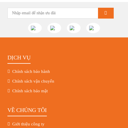
DỊCH VỤ
Chính sách bảo hành
Chính sách vận chuyển
Chính sách bảo mật
VỀ CHÚNG TÔI
Giới thiệu công ty