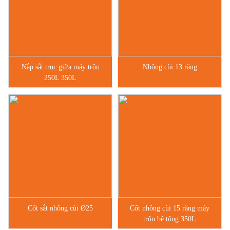
Nắp sắt trục giữa máy trộn
Nhông cùi 13 răng
250L 350L
Cốt sắt nhông cùi Ø25
Cốt nhông cùi 15 răng máy
trộn bê tông 350L