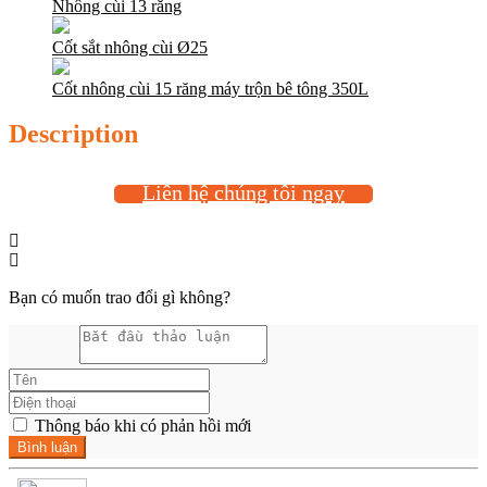
Nhông cùi 13 răng
Cốt sắt nhông cùi Ø25
Cốt nhông cùi 15 răng máy trộn bê tông 350L
Description
Liên hệ chúng tôi ngay
Bạn có muốn trao đổi gì không?
Thông báo khi có phản hồi mới