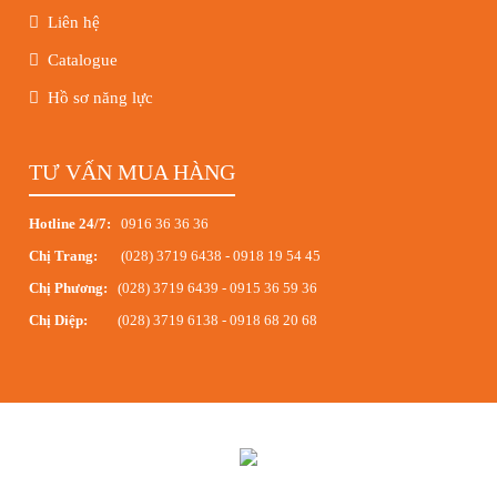
Liên hệ
Catalogue
Hồ sơ năng lực
TƯ VẤN MUA HÀNG
Hotline 24/7:
0916 36 36 36
Chị Trang:
(028) 3719 6438
-
0918 19 54 45
Chị Phương:
(028) 3719 6439
-
0915 36 59 36
Chị Diệp:
(028) 3719 6138
-
0918 68 20 68