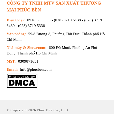
CÔNG TY TNHH MTV SẢN XUẤT THƯƠNG
MẠI PHÚC BỀN
Điện thoại:
0916 36 36 36
-
(028) 3719 6438
-
(028) 3719
6439
-
(028) 3719 5338
Văn phòng:
59/8 Đường 8, Phường Thủ Đức, Thành phố Hồ
Chí Minh
Nhà máy & Showroom:
600 Đỗ Mười, Phường An Phú
Đông, Thành phố Hồ Chí Minh
MST:
0309871651
Email:
info@phucben.com
© Copyright 2026 Phuc Ben Co., LTD