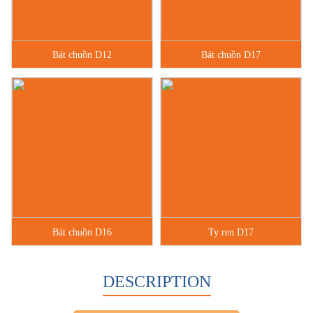
Bát chuồn D12
Bát chuồn D17
Bát chuồn D16
Ty ren D17
DESCRIPTION