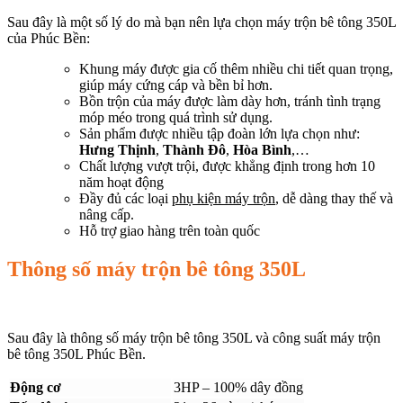
Sau đây là một số lý do mà bạn nên lựa chọn máy trộn bê tông 350L
của Phúc Bền:
Khung máy được gia cố thêm nhiều chi tiết quan trọng,
giúp máy cứng cáp và bền bỉ hơn.
Bồn trộn của máy được làm dày hơn, tránh tình trạng
móp méo trong quá trình sử dụng.
Sản phẩm được nhiều tập đoàn lớn lựa chọn như:
Hưng Thịnh
,
Thành Đô
,
Hòa Bình
,…
Chất lượng vượt trội, được khẳng định trong hơn 10
năm hoạt động
Đầy đủ các loại
phụ kiện máy trộn
, dễ dàng thay thế và
nâng cấp.
Hỗ trợ giao hàng trên toàn quốc
Thông số máy trộn bê tông 350L
Sau đây là thông số máy trộn bê tông 350L và công suất máy trộn
bê tông 350L Phúc Bền.
Động cơ
3HP – 100% dây đồng