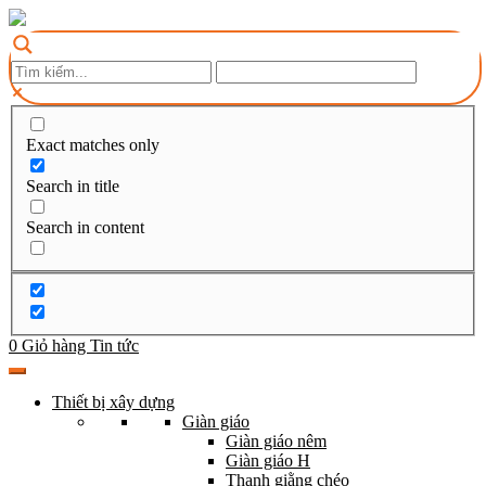
Exact matches only
Search in title
Search in content
0
Giỏ hàng
Tin tức
Thiết bị xây dựng
Giàn giáo
Giàn giáo nêm
Giàn giáo H
Thanh giằng chéo