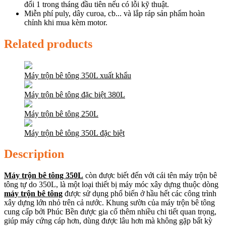
đổi 1 trong tháng đầu tiên nếu có lỗi kỹ thuật.
Miễn phí puly, dây curoa, cb... và lắp ráp sản phẩm hoàn
chỉnh khi mua kèm motor.
Related products
Máy trộn bê tông 350L xuất khẩu
Máy trộn bê tông đặc biệt 380L
Máy trộn bê tông 250L
Máy trộn bê tông 350L đặc biệt
Description
Máy trộn bê tông 350L
còn được biết đến với cái tên máy trộn bê
tông tự do 350L, là một loại thiết bị máy móc xây dựng thuộc dòng
máy trộn bê tông
được sử dụng phổ biến ở hầu hết các công trình
xây dựng lớn nhỏ trên cả nước. Khung sườn của máy trộn bê tông
cung cấp bởi Phúc Bền được gia cố thêm nhiều chi tiết quan trọng,
giúp máy cứng cáp hơn, dùng được lâu hơn mà không gặp bất kỳ