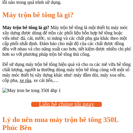
lỗi nào trong quá trình sử dụng.
Máy trộn bê tông là gì?
Máy trộn bê tông là gì?
Máy trộn bê tông là một thiết bị máy móc
xây dựng được dùng để trộn các phối liệu hỗn hợp bê tông hoặc
vữa như: đá, cát, nước, xi măng và các chất phụ gia khác theo một
cấp phối nhất định. Đảm bảo cho mật độ của các chất được đồng
đều với nhau và cho năng xuất cao hơn, tiết kiệm được nhiều chi phí
hơn so với phương pháp trộn bê tông thủ công.
Để sử dụng máy trộn bê tông hiệu quả và cho ra các mẽ vữa bê tông
chất lượng, người ta thường dùng máy trộn bê tông cùng với một số
máy móc thiết bị xây dựng khác như: máy đầm dùi, máy xoa nền,
cốp pha,
xe rùa
, xe cải tiến,…
Liên hệ chúng tôi ngay
Lý do nên mua máy trộn bê tông 350L
Phúc Bền