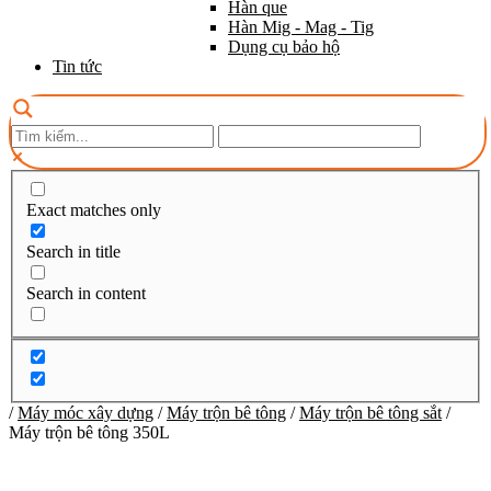
Hàn que
Hàn Mig - Mag - Tig
Dụng cụ bảo hộ
Tin tức
Exact matches only
Search in title
Search in content
/
Máy móc xây dựng
/
Máy trộn bê tông
/
Máy trộn bê tông sắt
/
Máy trộn bê tông 350L