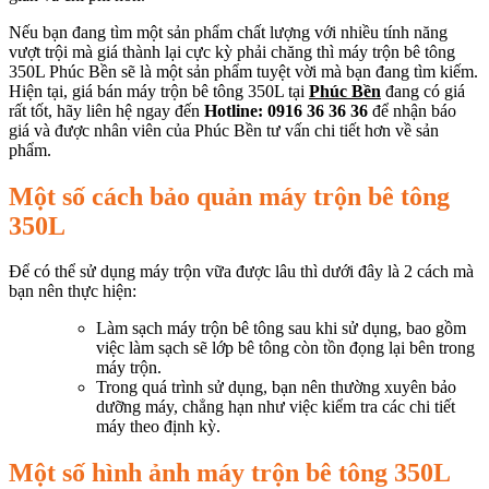
Nếu bạn đang tìm một sản phẩm chất lượng với nhiều tính năng
vượt trội mà giá thành lại cực kỳ phải chăng thì máy trộn bê tông
350L Phúc Bền sẽ là một sản phẩm tuyệt vời mà bạn đang tìm kiếm.
Hiện tại, giá bán máy trộn bê tông 350L tại
Phúc Bền
đang có giá
rất tốt, hãy liên hệ ngay đến
Hotline: 0916 36 36 36
để nhận báo
giá và được nhân viên của Phúc Bền tư vấn chi tiết hơn về sản
phẩm.
Một số cách bảo quản máy trộn bê tông
350L
Để có thể sử dụng máy trộn vữa được lâu thì dưới đây là 2 cách mà
bạn nên thực hiện:
Làm sạch máy trộn bê tông sau khi sử dụng, bao gồm
việc làm sạch sẽ lớp bê tông còn tồn đọng lại bên trong
máy trộn.
Trong quá trình sử dụng, bạn nên thường xuyên bảo
dưỡng máy, chẳng hạn như việc kiểm tra các chi tiết
máy theo định kỳ.
Một số hình ảnh máy trộn bê tông 350L