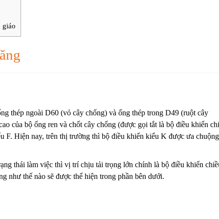
 giáo
tăng
ng thép ngoài D60 (vỏ cây chống) và ống thép trong D49 (ruột cây
cao của bộ ống ren và chốt cây chống (được gọi tắt là bộ điều khiển ch
ểu F. Hiện nay, trên thị trường thì bộ điều khiển kiểu K được ưa chuộng
ng thái làm việc thì vị trí chịu tải trọng lớn chính là bộ điều khiển chiề
ng như thế nào sẽ được thể hiện trong phần bên dưới.