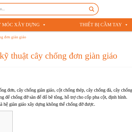
 MÓC XÂY DỰNG
THIẾT BỊ CẦM TAY
ng đơn giàn giáo
 kỹ thuật cây chống đơn giàn giáo
ống đơn, cây chống giàn giáo, cột chống thép, cây chống đà, cây chốn
g để chống đỡ sàn để đổ bê tông, hỗ trợ cho cốp pha cột, định hình.
mà hệ giàn giáo xây dựng không thể chống đỡ được.