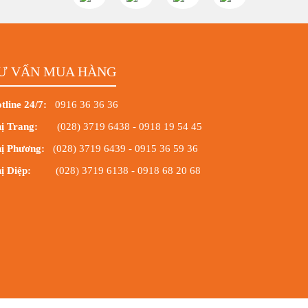
Ư VẤN MUA HÀNG
tline 24/7:
0916 36 36 36
ị Trang:
(028) 3719 6438
-
0918 19 54 45
ị Phương:
(028) 3719 6439
-
0915 36 59 36
ị Diệp:
(028) 3719 6138
-
0918 68 20 68