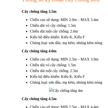
Cây chống tăng 3.5m
Chiều cao sử dụng: MIN 2.0m – MAX 3.4m
Chiều dài vỏ cây chống: 1.5m
Chiều dài ruột cây chống: 2.0m
Kiểu bộ điều khiển: Kiểu K, Kiểu F
Chủng loại: sơn dầu, mạ kẽm, nhúng kẽm nóng
Cây chống tăng 4.0m
Chiều cao sử dụng: MIN 2.5m – MAX 3.9m
Chiều dài vỏ cây chống: 1.5m
Chiều dài ruột cây chống: 2.5m
Kiểu bộ điều khiển: Kiểu K, Kiểu F
Chủng loại: sơn dầu, mạ kẽm, nhúng kẽm nóng
Cây chống tăng 4.5m
Chiều cao sử dụng: MIN 2.5m – MAX 4.4m