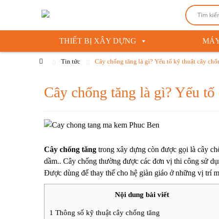
THIẾT BỊ XÂY DỰNG
MÁY
Tin tức
Cây chống tăng là gì? Yếu tố kỹ thuật cây chố
Cây chống tăng là gì? Yếu tố
Cây chống tăng
trong xây dựng còn được gọi là cây ch
dầm.. Cây chống thường được các đơn vị thi công sử dụn
Được dùng để thay thế cho hệ giàn giáo ở những vị trí 
Nội dung bài viết
1
Thông số kỹ thuật cây chống tăng