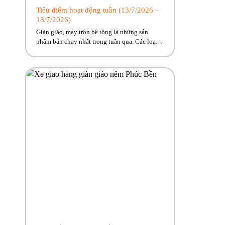
Tiêu điểm hoạt động tuần (13/7/2026 –
18/7/2026)
Giàn giáo, máy trộn bê tông là những sản
phẩm bán chạy nhất trong tuần qua. Các loại
máy móc, thiết bị xây dựng sẵn hàng giao
ngay, cùng nhiều ưu đãi hấp dẫn đang chờ
đón. Nhanh tay kẻo lỡ nào anh em ơi!! Hãy
cùng Phúc Bền điểm qua những hoạt động
tiêu […]