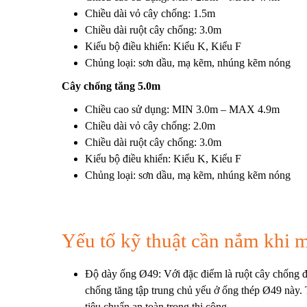
Chiều dài vỏ cây chống: 1.5m
Chiều dài ruột cây chống: 3.0m
Kiểu bộ điều khiển: Kiểu K, Kiểu F
Chủng loại: sơn dầu, mạ kẽm, nhúng kẽm nóng
Cây chống tăng 5.0m
Chiều cao sử dụng: MIN 3.0m – MAX 4.9m
Chiều dài vỏ cây chống: 2.0m
Chiều dài ruột cây chống: 3.0m
Kiểu bộ điều khiển: Kiểu K, Kiểu F
Chủng loại: sơn dầu, mạ kẽm, nhúng kẽm nóng
Yếu tố kỹ thuật cần nắm khi 
Độ dày ống Ø49: Với đặc điểm là ruột cây chống đơ
chống tăng tập trung chủ yếu ở ống thép Ø49 này
tiêu chuẩn an toàn trong thi công.