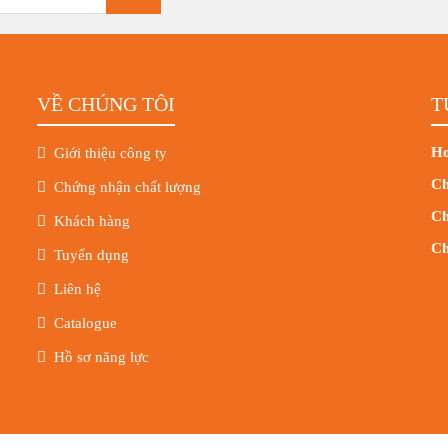
VỀ CHÚNG TÔI
T
Ho
Giới thiệu công ty
Ch
Chứng nhận chất lượng
Ch
Khách hàng
Ch
Tuyển dụng
Liên hệ
Catalogue
Hồ sơ năng lực