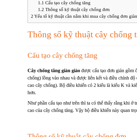
1.1
Cấu tạo cây chống tăng
1.2
Thông số kỹ thuật cây chống đơn
2
Yếu tố kỹ thuật cần nắm khi mua cây chống đơn giàn
Thông số kỹ thuật cây chống 
Cấu tạo cây chống tăng
Cây chống tăng giàn giáo
được cấu tạo đơn giản gồm ố
chống) lồng vào nhau và được liên kết và điều chỉnh độ 
cao cây chống). Bộ điều khiển có 2 kiểu là kiểu K và ki
hơn.
Như phần cấu tạo như trên thì ta có thể thấy rằng khi ở trạ
cao của cây chống tăng. Vậy bộ điều khiển này quan trọ
Thông số kỹ thuật cây chống đơn