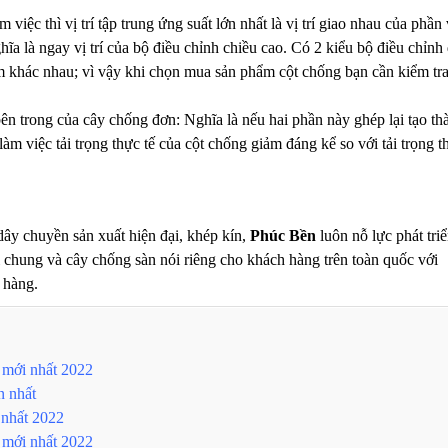
 việc thì vị trí tập trung ứng suất lớn nhất là vị trí giao nhau của phần
ĩa là ngay vị trí của bộ điều chỉnh chiều cao. Có 2 kiểu bộ điều chỉnh
m khác nhau; vì vậy khi chọn mua sản phẩm cột chống bạn cần kiểm tr
n trong của cây chống đơn: Nghĩa là nếu hai phần này ghép lại tạo th
àm việc tải trọng thực tế của cột chống giảm đáng kể so với tải trọng t
dây chuyền sản xuất hiện đại, khép kín,
Phúc Bền
luôn nỗ lực phát tri
i chung và cây chống sàn nói riêng cho khách hàng trên toàn quốc với
 hàng.
o mới nhất 2022
n nhất
 nhất 2022
 mới nhất 2022