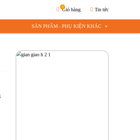
0
Giỏ hàng
Tin tức
SẢN PHẨM - PHỤ KIỆN KHÁC
g