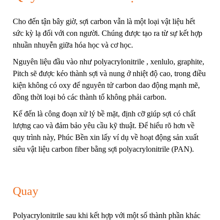
Cho đến tận bây giờ, sợi carbon vẫn là một loại vật liệu hết
sức kỳ lạ đối với con người. Chúng được tạo ra từ sự kết hợp
nhuần nhuyễn giữa hóa học và cơ học.
Nguyên liệu đầu vào như polyacrylonitrile , xenlulo, graphite,
Pitch sẽ được kéo thành sợi và nung ở nhiệt độ cao, trong điều
kiện không có oxy để nguyên tử carbon dao động mạnh mẽ,
đồng thời loại bỏ các thành tố không phải carbon.
Kế đến là công đoạn xử lý bề mặt, định cỡ giúp sợi có chất
lượng cao và đảm bảo yêu cầu kỹ thuật. Để hiểu rõ hơn về
quy trình này, Phúc Bền xin lấy ví dụ về hoạt động sản xuất
siêu vật liệu carbon fiber bằng sợi polyacrylonitrile (PAN).
Quay
Polyacrylonitrile sau khi kết hợp với một số thành phần khác