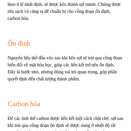
theo tỉ lệ nhất định, sẽ được kéo thành sợi mảnh. Chúng được
rửa sạch và căng ra để chuẩn bị cho công đoạn ổn định,
carbon hóa.
Ổn định
Nguyên liệu thô đầu vào sau khi kéo sợi sẽ trải qua công đoạn
biến đổi về mặt hóa học, giúp các liên kết trở nên ổn định.
Đây là bước nhỏ, nhưng đóng vai trò quan trọng, góp phần
quyết định đến chất lượng thành phẩm.
Carbon hóa
Để các tinh thể carbon được liên kết một cách chặt chẽ, sợi sau
khi trải qua công đoạn ổn định sẽ được nung ở nhiệt độ rất