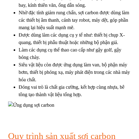
bay, kính thiên văn, ống dẫn sóng.
Nhờ đặc tính giảm rung chấn, sợi carbon được dùng làm
các thiết bị âm thanh, cánh tay robot, máy dệt, góp phần
mang lại hiệu suất mạnh mẽ.
Được dùng làm các dụng cụ y tế như: thiết bị chụp X-
quang, thiết bị phẫu thuật hoặc những bộ phận giả.
Làm các dụng cụ thể thao cao cấp như gậy golf, gậy
bóng chày.
Siêu vật liệu còn được ứng dụng làm van, bộ phận máy
bơm, thiết bị phóng xạ, máy phát điện trong các nhà máy
hóa chất.
Đóng vai trò là chất gia cường, kết hợp cùng nhựa, bê
tông tạo thành vật liệu tổng hợp.
Quy trình sản xuất sợi carbon