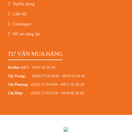
Tuyển dụng
Liên hệ
Catalogue
Hồ sơ năng lực
TƯ VẤN MUA HÀNG
Hotline 24/7:
0916 36 36 36
Chị Trang:
(028) 3719 6438
-
0918 19 54 45
Chị Phương:
(028) 3719 6439
-
0915 36 59 36
Chị Diệp:
(028) 3719 6138
-
0918 68 20 68