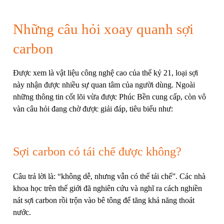
Những câu hỏi xoay quanh sợi
carbon
Được xem là vật liệu công nghệ cao của thế kỷ 21, loại sợi
này nhận được nhiều sự quan tâm của người dùng. Ngoài
những thông tin cốt lõi vừa được Phúc Bền cung cấp, còn vô
vàn câu hỏi đang chờ được giải đáp, tiêu biểu như:
Sợi carbon có tái chế được không?
Câu trả lời là: “không dễ, nhưng vẫn có thể tái chế”. Các nhà
khoa học trên thế giới đã nghiên cứu và nghĩ ra cách nghiền
nát sợi carbon rồi trộn vào bê tông để tăng khả năng thoát
nước.