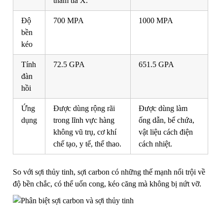
thấm tia X.
Độ
700 MPA
1000 MPA
bền
kéo
Tính
72.5 GPA
651.5 GPA
đàn
hồi
Ứng
Được dùng rộng rãi
Được dùng làm
dụng
trong lĩnh vực hàng
ống dẫn, bể chứa,
không vũ trụ, cơ khí
vật liệu cách điện
chế tạo, y tế, thể thao.
cách nhiệt.
So với sợi thủy tinh, sợi carbon có những thế mạnh nổi trội về
độ bền chắc, có thể uốn cong, kéo căng mà không bị nứt vỡ.