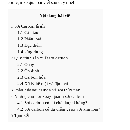
cứu cặn kẽ qua bài viết sau đây nhé!
Nội dung bài viết
1
Sợi Carbon là gì?
1.1
Cấu tạo
1.2
Phân loại
1.3
Đặc điểm
1.4
Ứng dụng
2
Quy trình sản xuất sợi carbon
2.1
Quay
2.2
Ổn định
2.3
Carbon hóa
2.4
Xử lý bề mặt và định cỡ
3
Phân biệt sợi carbon và sợi thủy tinh
4
Những câu hỏi xoay quanh sợi carbon
4.1
Sợi carbon có tái chế được không?
4.2
Sợi carbon có ưu điểm gì so với kim loại?
5
Tạm kết