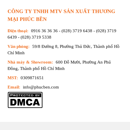
CÔNG TY TNHH MTV SẢN XUẤT THƯƠNG
MẠI PHÚC BỀN
Điện thoại:
0916 36 36 36
-
(028) 3719 6438
-
(028) 3719
6439
-
(028) 3719 5338
Văn phòng:
59/8 Đường 8, Phường Thủ Đức, Thành phố Hồ
Chí Minh
Nhà máy & Showroom:
600 Đỗ Mười, Phường An Phú
Đông, Thành phố Hồ Chí Minh
MST:
0309871651
Email:
info@phucben.com