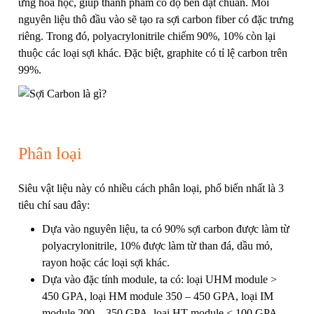
ứng hóa học, giúp thành phẩm có độ bền đạt chuẩn. Mỗi
nguyên liệu thô đầu vào sẽ tạo ra sợi carbon fiber có đặc trưng
riêng. Trong đó, polyacrylonitrile chiếm 90%, 10% còn lại
thuộc các loại sợi khác. Đặc biệt, graphite có tỉ lệ carbon trên
99%.
Phân loại
Siêu vật liệu này có nhiều cách phân loại, phổ biến nhất là 3
tiêu chí sau đây:
Dựa vào nguyên liệu, ta có 90% sợi carbon được làm từ
polyacrylonitrile, 10% được làm từ than đá, dầu mỏ,
rayon hoặc các loại sợi khác.
Dựa vào đặc tính module, ta có: loại UHM module >
450 GPA, loại HM module 350 – 450 GPA, loại IM
module 200 – 350 GPA, loại HT module < 100 GPA –