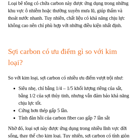
Loại bê tông có chứa carbon này được ứng dụng trong những
khu vực ô nhiễm hoặc thường xuyên mưa lũ, giúp thấm và
thoát nước nhanh. Tuy nhiên, chất liệu có khả năng chịu lực
không cao nên chỉ phù hợp với những điều kiện nhất định.
Sợi carbon có ưu điểm gì so với kim
loại?
So với kim loại, sợi carbon có nhiều ưu điểm vượt trội như:
Siêu nhẹ, chỉ bằng 1/4 – 1/5 khối lượng riêng của sắt,
bằng 1/2 của sợi thủy tinh, nhưng vẫn đảm bảo khả năng
chịu lực tốt.
Cứng hơn thép gấp 5 lần.
Tính đàn hồi của carbon fiber cao gấp 7 lần sắt
Nhờ đó, loại sợi này được ứng dụng trong nhiều lĩnh vực đời
sống, thay thế cho kim loại. Tuy nhiên, sợi carbon có tính giòn