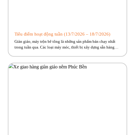
Tiêu điểm hoạt động tuần (13/7/2026 – 18/7/2026)
Giàn giáo, máy trộn bê tông là những sản phẩm bán chạy nhất
trong tuần qua. Các loại máy móc, thiết bị xây dựng sẵn hàng
giao ngay, cùng nhiều ưu đãi hấp dẫn đang chờ đón. Nhanh tay
kẻo lỡ nào anh em ơi!! Hãy cùng Phúc Bền điểm qua những hoạt
động tiêu […]