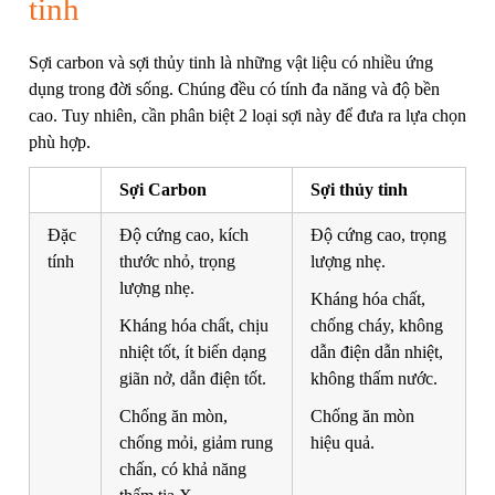
tinh
Sợi carbon và sợi thủy tinh là những vật liệu có nhiều ứng
dụng trong đời sống. Chúng đều có tính đa năng và độ bền
cao. Tuy nhiên, cần phân biệt 2 loại sợi này để đưa ra lựa chọn
phù hợp.
Sợi Carbon
Sợi thủy tinh
Đặc
Độ cứng cao, kích
Độ cứng cao, trọng
tính
thước nhỏ, trọng
lượng nhẹ.
lượng nhẹ.
Kháng hóa chất,
Kháng hóa chất, chịu
chống cháy, không
nhiệt tốt, ít biến dạng
dẫn điện dẫn nhiệt,
giãn nở, dẫn điện tốt.
không thấm nước.
Chống ăn mòn,
Chống ăn mòn
chống mỏi, giảm rung
hiệu quả.
chấn, có khả năng