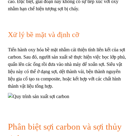
cao. Đặc biệt, giai đoạn này không có sự tiếp xúc với oxy
nhằm hạn chế hiện tượng sợi bị cháy.
Xử lý bề mặt và định cỡ
Tiến hành oxy hóa bề mặt nhằm cải thiện tính liên kết của sợi
carbon. Sau đó, người sản xuất sẽ thực hiện việc bọc lớp phủ,
quấn lên các ống rồi đưa vào nhà máy để xoắn sợi. Siêu vật
liệu này có thể ở dạng sợi, dệt thành vải, bện thành nguyên
liệu gia cố tạo ra composite, hoặc kết hợp với các chất hình
thành vật liệu tổng hợp.
Phân biệt sợi carbon và sợi thủy