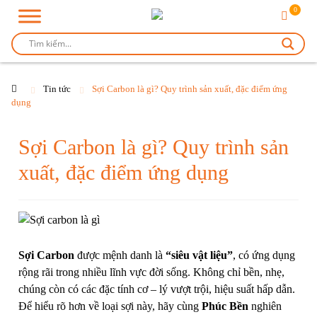
0
Tin tức
Sợi Carbon là gì? Quy trình sản xuất, đặc điểm ứng
dụng
Sợi Carbon là gì? Quy trình sản
xuất, đặc điểm ứng dụng
Sợi Carbon
được mệnh danh là
“siêu vật liệu”
, có ứng dụng
rộng rãi trong nhiều lĩnh vực đời sống. Không chỉ bền, nhẹ,
chúng còn có các đặc tính cơ – lý vượt trội, hiệu suất hấp dẫn.
Để hiểu rõ hơn về loại sợi này, hãy cùng
Phúc Bền
nghiên