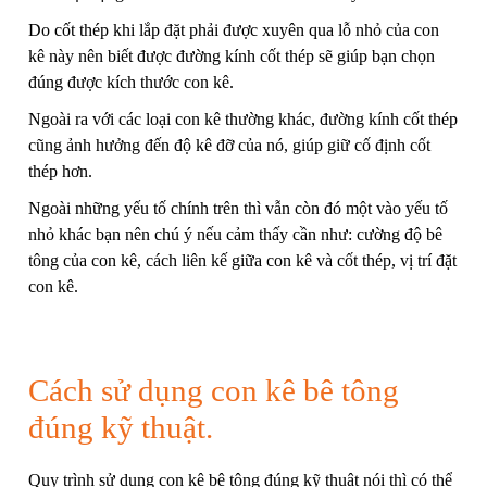
Do cốt thép khi lắp đặt phải được xuyên qua lỗ nhỏ của con
kê này nên biết được đường kính cốt thép sẽ giúp bạn chọn
đúng được kích thước con kê.
Ngoài ra với các loại con kê thường khác, đường kính cốt thép
cũng ảnh hưởng đến độ kê đỡ của nó, giúp giữ cố định cốt
thép hơn.
Ngoài những yếu tố chính trên thì vẫn còn đó một vào yếu tố
nhỏ khác bạn nên chú ý nếu cảm thấy cần như: cường độ bê
tông của con kê, cách liên kế giữa con kê và cốt thép, vị trí đặt
con kê.
Cách sử dụng con kê bê tông
đúng kỹ thuật.
Quy trình sử dụng con kê bê tông đúng kỹ thuật nói thì có thể