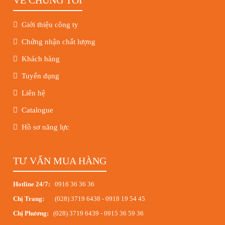
Giới thiệu công ty
Chứng nhận chất lượng
Khách hàng
Tuyển dụng
Liên hệ
Catalogue
Hồ sơ năng lực
TƯ VẤN MUA HÀNG
Hotline 24/7:
0916 36 36 36
Chị Trang:
(028) 3719 6438
-
0918 19 54 45
Chị Phương:
(028) 3719 6439
-
0915 36 59 36