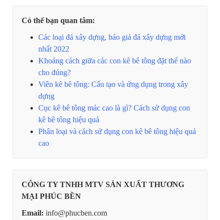
Có thể bạn quan tâm:
Các loại đá xây dựng, báo giá đá xây dựng mới
nhất 2022
Khoảng cách giữa các con kê bê tông đặt thế nào
cho đúng?
Viên kê bê tông: Cấu tạo và ứng dụng trong xây
dựng
Cục kê bê tông mác cao là gì? Cách sử dụng con
kê bê tông hiệu quả
Phân loại và cách sử dụng con kê bê tông hiệu quả
cao
CÔNG TY TNHH MTV SẢN XUẤT THƯƠNG
MẠI PHÚC BỀN
Email:
info@phucben.com