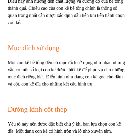
Điều này ảnh hưởng đến chất lượng và cường độ của bê tông
thành quả. Chiều cao của con kê bê tông chính là thông số
quan trong nhất cần được xác định đầu tiên khi tiến hành chọn
con kê.
Mục đích sử dụng
Mọi con kê bê tông đều có mục đích sử dụng như nhau nhưng
vẫn có một số loại con kê được thiết kế để phục vụ cho những
mục đích riêng biệt. Điển hình như dạng con kê góc cho dầm
và cột, con kê dĩa cho những kết cấu hình trụ.
Đường kính cốt thép
Yếu tố này nên được đặc biệt chú ý khi bạn lựa chọn con kê
dĩa. Một dạng con kê có hình tròn và lỗ nhỏ xuyên tâm.