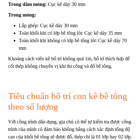
Trong dầm móng:
Cục kê dày 30 mm
Trong móng:
Lắp ghép: Cục kê dày 30 mm
Toàn khối khi có lớp bê tông lót: Cục kê dày 35 mm
Toàn khối khi không có lớp bê tông lót: Cục kê dày 70
mm
Khoảng cách viên kê bố trí không quá 1m, bố trí thích hợp để
cốt thép không chuyển vị khi thi công và đổ bê tông.
Tiêu chuẩn bố trí con kê bê tông
theo số lượng
Với công trình dân dụng, gia chủ có thể tự kiểm tra được công
trình của mình có đảm bảo không bằng cách xác định tổng độ
cao của khối bê tông sẽ được đổ, thép chỉ là 01 lớp hay 02 lớp.