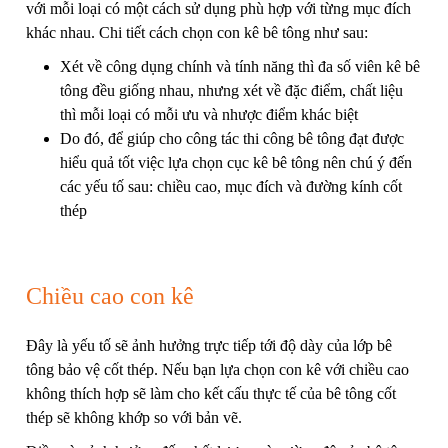
với mỗi loại có một cách sử dụng phù hợp với từng mục đích
khác nhau. Chi tiết cách chọn con kê bê tông như sau:
Xét về công dụng chính và tính năng thì đa số viên kê bê
tông đều giống nhau, nhưng xét về đặc điểm, chất liệu
thì mỗi loại có mỗi ưu và nhược điểm khác biệt
Do đó, để giúp cho công tác thi công bê tông đạt được
hiểu quả tốt việc lựa chọn cục kê bê tông nên chú ý đến
các yếu tố sau: chiều cao, mục đích và đường kính cốt
thép
Chiều cao con kê
Đây là yếu tố sẽ ảnh hưởng trực tiếp tới độ dày của lớp bê
tông bảo vệ cốt thép. Nếu bạn lựa chọn con kê với chiều cao
không thích hợp sẽ làm cho kết cấu thực tế của bê tông cốt
thép sẽ không khớp so với bản vẽ.