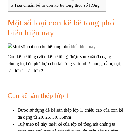
5
Tiêu chuẩn bố trí con kê bê tông theo số lượng
Một số loại con kê bê tông phổ
biến hiện nay
Con kê bê tông (viên kê bê tông) được sản xuất đa dạng
chủng loại để phù hợp cho kê từng vị trí như móng, dầm, cột,
sàn lớp 1, sàn lớp 2,…
Con kê sàn thép lớp 1
Được sử dụng để kê sàn thép lớp 1, chiều cao của con kê
đa dạng từ 20, 25, 30, 35mm
Tuỳ theo bề dày thiết kế của lớp bê tông mà chúng ta