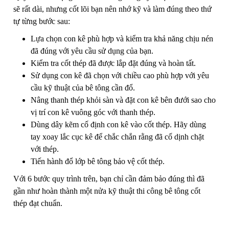
sẽ rất dài, nhưng cốt lõi bạn nên nhớ kỹ và làm đúng theo thứ
tự từng bước sau:
Lựa chọn con kê phù hợp và kiểm tra khả năng chịu nén
đã đúng với yêu cầu sử dụng của bạn.
Kiểm tra cốt thép đã được lắp đặt đúng và hoàn tất.
Sử dụng con kê đã chọn với chiều cao phù hợp với yêu
cầu kỹ thuật của bê tông cần đổ.
Nâng thanh thép khỏi sàn và đặt con kê bên đưới sao cho
vị trí con kê vuông góc với thanh thép.
Dùng dây kẽm cố định con kê vào cốt thép. Hãy dùng
tay xoay lắc cục kê để chắc chắn rằng đã cố dịnh chặt
với thép.
Tiến hành đổ lớp bê tông bảo vệ cốt thép.
Với 6 bước quy trình trên, bạn chỉ cần đảm bảo đúng thì đã
gần như hoàn thành một nửa kỹ thuật thi công bê tông cốt
thép đạt chuẩn.