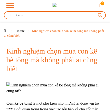
0
Tin tức
Kinh nghiệm chọn mua con kê bê tông mà không phải
ai cũng biết
Kinh nghiệm chọn mua con kê
bê tông mà không phải ai cũng
biết
Con kê bê tông
là một phụ kiện nhỏ nhưng lại đóng vai trò
tương đối quan trọng trong việc tạo lớp bảo vệ cho cốt thép