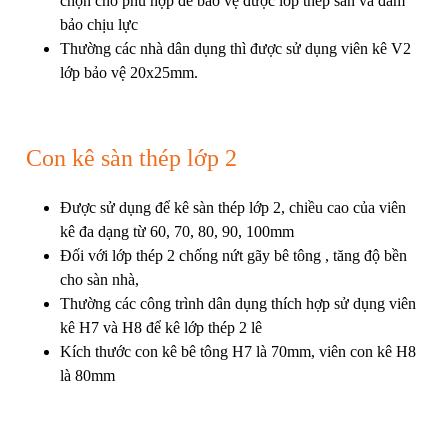
chọn cho phù hợp để bảo vệ được lớp thép sàn và đảm
bảo chịu lực
Thường các nhà dân dụng thì được sử dụng viên kê V2
lớp bảo vệ 20x25mm.
Con kê sàn thép lớp 2
Được sử dụng để kê sàn thép lớp 2, chiều cao của viên
kê đa dạng từ 60, 70, 80, 90, 100mm
Đối với lớp thép 2 chống nứt gãy bê tông , tăng độ bền
cho sàn nhà,
Thường các công trình dân dụng thích hợp sử dụng viên
kê H7 và H8 để kê lớp thép 2 lê
Kích thước con kê bê tông H7 là 70mm, viên con kê H8
là 80mm