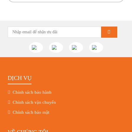
những hoạt động tiêu biểu trong tuần vừa rồi. Kính chúc quý
khách hàng tuần […]
DỊCH VỤ
Chính sách bảo hành
Chính sách vận chuyển
Chính sách bảo mật
VỀ CHÚNG TÔI