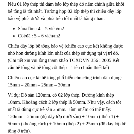
Nếu 01 lớp thép thì đảm bảo lớp thép đó nằm chính giữa khối
bê tông là tốt nhất. Trường hợp 02 lớp thép thì chiều dày lớp
bảo vệ phía dưới và phía trên tốt nhất là bằng nhau.
Sàn/dầm : 4 – 5 viên/m2
Cột/đà : 5 – 6 viên/m2
Chiều dày lớp bê tông bảo vệ (chiều cao cục kê) không được
nhỏ hơn đường kính lớn nhất của thép sử dụng tại vị trí đó.
(Chi tiết xin vui lòng tham khảo TCXDVN 356 : 2005 Kết
cấu bê tông và bê tông cốt thép – Tiêu chuẩn thiết kế)
Chiều cao cục kê bê tông phổ biến cho công trình dân dụng:
15mm – 20mm – 25mm – 30mm
Ví dụ: Đổ sàn 120mm, có 02 lớp thép. Đường kính thép
10mm. Khoảng cách 2 lớp thép là 50mm. Như vậy, cách tốt
nhất là dùng cục kê sàn 25mm. Tính nhẩm có thể thấy:
120mm = 25mm (độ dày lớp dưới sàn) + 10mm ( thép 1) +
50mm (khoảng cách) + 10mm (thép 2) + 25mm (độ dày lớp bê
tông ở trên).